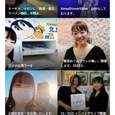
ＫーＫ９〇サロンに「映画・釜石
XmasDinnerShow お待ちして
ラーメン物語」今関あ...
おります。
「観音めぐみファンの集い」開催
ラジオ出演でーす
します。2023.3...
公開生放送！生出演いたします。
12／3(日) インストアライブ開催