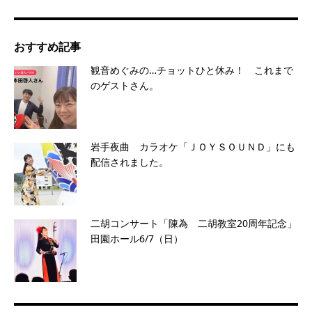
おすすめ記事
観音めぐみの…チョットひと休み！ これまで
のゲストさん。
岩手夜曲 カラオケ「ＪＯＹＳＯＵＮＤ」にも
配信されました。
二胡コンサート「陳為 二胡教室20周年記念」
田園ホール6/7（日）