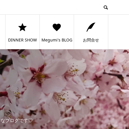
DINNER SHOW
Megumi's BLOG
お問合せ
ーなブログです♡