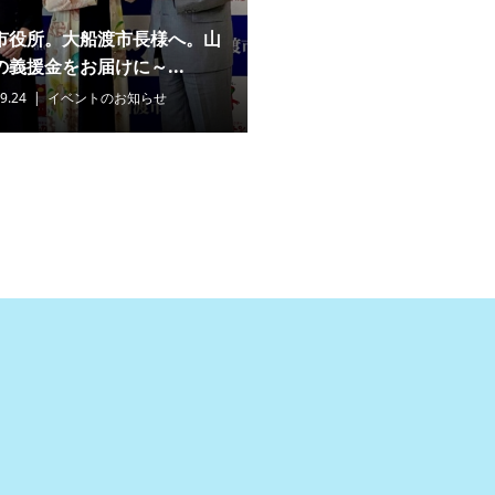
市役所。大船渡市長様へ。山
義援金をお届けに～...
9.24
イベントのお知らせ