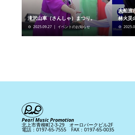
大船渡
滝沢山車（さんしゃ）まつり。
林火災の
2025.09.27
イベントのお知らせ
2025.0
Pearl Music Promotion
北上市青柳町2-3-29 オーロパークビル2F
電話：0197-65-7555 FAX：0197-65-0035