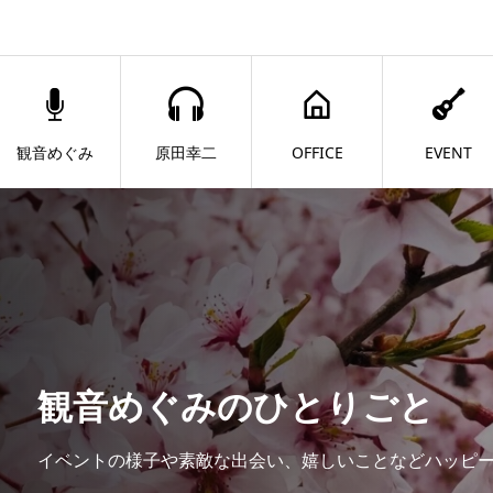
観音めぐみ
原田幸二
OFFICE
EVENT
観音めぐみのひとりごと
イベントの様子や素敵な出会い、嬉しいことなどハッピ