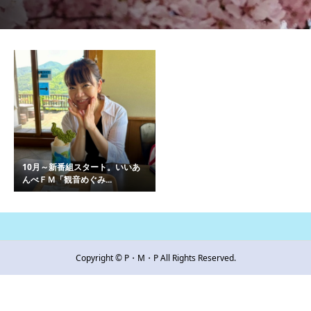
10月～新番組スタート。いいあ
んべＦＭ「観音めぐみ...
Copyright © P・M・P All Rights Reserved.