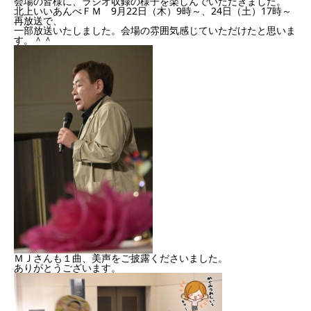
会場の皆様に、ラジオ収録の様子を楽しんでいただきました。
北上いいあんべＦＭ 9月22日（木）9時～、24日（土）17時～
再放送で、
一部放送いたしました。会場の雰囲気感じていただけたと思いま
す。＾＾
ＭＪさんも１曲、美声をご披露くださいました。
ありがとうございます。