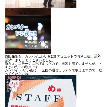
原田先生も、カンパイ…いい夜に
‼︎
デュエットで特別出演。
ありがとうございました。
急きょ、ステージに呼びましたので、衣装も着ていませんが、さ
すがの先生の歌声です！
カンパイ･･･いい夜に!! 全国の通信カラオケで歌えますので、歌
ってくださいね。