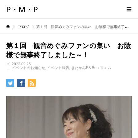
P・M・P
ブログ
第１回 観音めぐみファンの集い お陰様で無事終了しました～！
第１回 観音めぐみファンの集い お陰
様で無事終了しました～！
2022.09.25
イベントのお知らせ
,
イベント報告
,
きたかみE＆Beエフエム