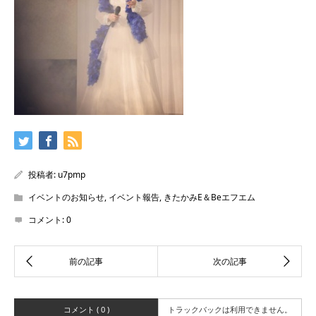
投稿者:
u7pmp
イベントのお知らせ
,
イベント報告
,
きたかみE＆Beエフエム
コメント:
0
コメント ( 0 )
トラックバックは利用できません。