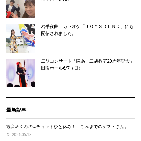
岩手夜曲 カラオケ「ＪＯＹＳＯＵＮＤ」にも
配信されました。
二胡コンサート「陳為 二胡教室20周年記念」
田園ホール6/7（日）
最新記事
観音めぐみの…チョットひと休み！ これまでのゲストさん。
2026.05.18