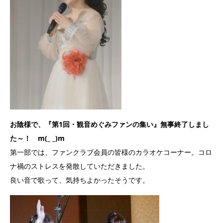
お陰様で、『第1回・観音めぐみファンの集い』無事終了しまし
た～！ m(_ _)m
第一部では、ファンクラブ会員の皆様のカラオケコーナー。コロ
ナ禍のストレスを発散していただきました。
良い音で歌って、気持ちよかったそうです。