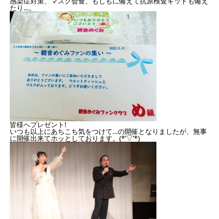
感染症対策、マスク会食、もしもに備えて抗原検査キッドも備え
たり…。
皆様へプレゼント!
いつも以上にあちこち気をつけて…の開催となりましたが、無事
に開催出来てホッとしております。(*’▽’*)