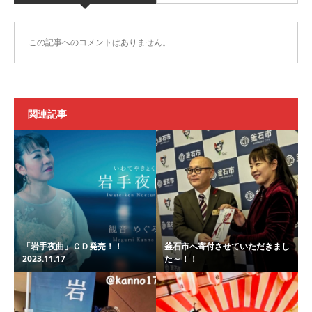
この記事へのコメントはありません。
関連記事
「岩手夜曲」ＣＤ発売！！
釜石市へ寄付させていただきまし
2023.11.17
た～！！