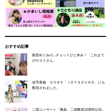
おすすめ記事
観音めぐみの…チョットひと休み！ これまで
のゲストさん。
岩手夜曲 カラオケ「ＪＯＹＳＯＵＮＤ」にも
配信されました。
二胡コンサート「陳為 二胡教室20周年記念」