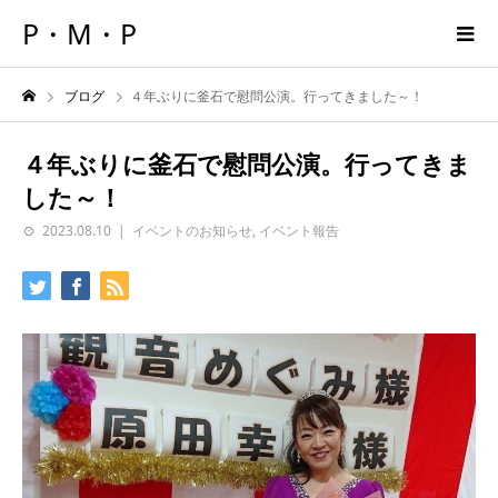
P・M・P
ブログ
４年ぶりに釜石で慰問公演。行ってきました～！
４年ぶりに釜石で慰問公演。行ってきま
した～！
2023.08.10
イベントのお知らせ
,
イベント報告