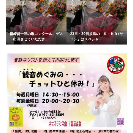
箱崎晋一郎の歌コンクール。ゲス
23日・30日放送の「Ｋ－Ｋ９○サ
ト出演させていただき...
ロン」はスペシャ...