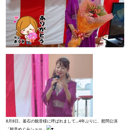
8月8日。釜石の観音様に呼ばれまして…
4年ぶりに、慰問公演
「観音めぐみショー」