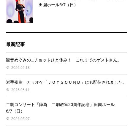
田園ホール6/7（日）
最新記事
観音めぐみの…チョットひと休み！ これまでのゲストさん。
2026.05.18
岩手夜曲 カラオケ「ＪＯＹＳＯＵＮＤ」にも配信されました。
2026.05.11
二胡コンサート「陳為 二胡教室20周年記念」田園ホール
6/7（日）
2026.05.07