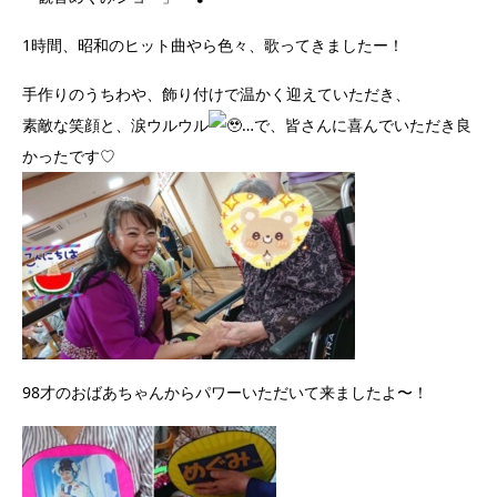
1時間、昭和のヒット曲やら色々、歌ってきましたー！
手作りのうちわや、飾り付けで温かく迎えていただき、
素敵な笑顔と、涙ウルウル
…で、皆さんに喜んでいただき良
かったです♡
98才のおばあちゃんからパワーいただいて来ましたよ〜！