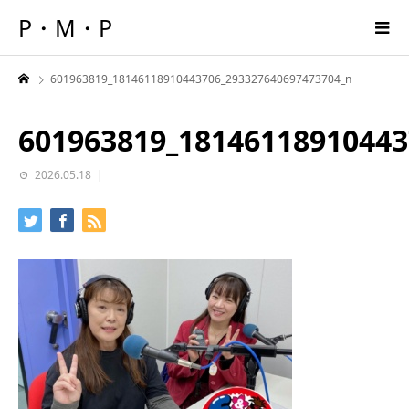
P・M・P
601963819_18146118910443706_293327640697473704_n
601963819_18146118910443
2026.05.18