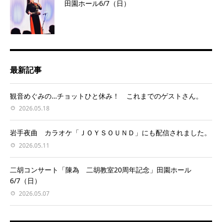
田園ホール6/7（日）
最新記事
観音めぐみの…チョットひと休み！ これまでのゲストさん。
2026.05.18
岩手夜曲 カラオケ「ＪＯＹＳＯＵＮＤ」にも配信されました。
2026.05.11
二胡コンサート「陳為 二胡教室20周年記念」田園ホール
6/7（日）
2026.05.07