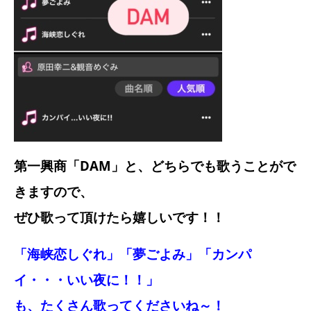
第一興商「DAM」と、どちらでも歌うことがで
きますので、
ぜひ歌って頂けたら嬉しいです！！
「海峡恋しぐれ」「夢ごよみ」「カンパ
イ・・・いい夜に！！」
も、たくさん歌ってくださいね～！