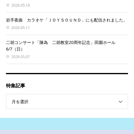
2026.05.18
岩手夜曲 カラオケ「ＪＯＹＳＯＵＮＤ」にも配信されました。
2026.05.11
二胡コンサート「陳為 二胡教室20周年記念」田園ホール
6/7（日）
2026.05.07
特集記事
月を選択