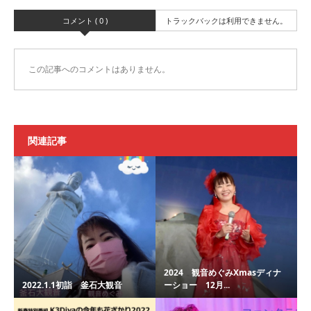
コメント ( 0 )
トラックバックは利用できません。
この記事へのコメントはありません。
関連記事
2024 観音めぐみXmasディナ
2022.1.1初詣 釜石大観音
ーショー 12月...