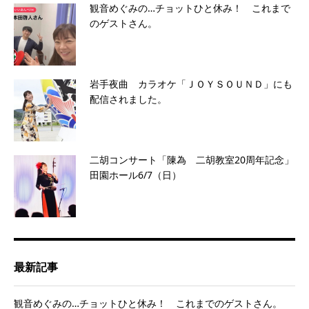
観音めぐみの…チョットひと休み！ これまで
のゲストさん。
岩手夜曲 カラオケ「ＪＯＹＳＯＵＮＤ」にも
配信されました。
二胡コンサート「陳為 二胡教室20周年記念」
田園ホール6/7（日）
最新記事
観音めぐみの…チョットひと休み！ これまでのゲストさん。