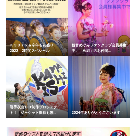
Ｋ３Ｄｉｖａ今年も花盛り
観音めぐみファンクラブ会員募集
2022 2時間スペシャル
中。「め組」のお仲間...
岩手夜曲ＣＤ制作プロジェク
ト！ ジャケット撮影も無...
2024年ありがとうございます！