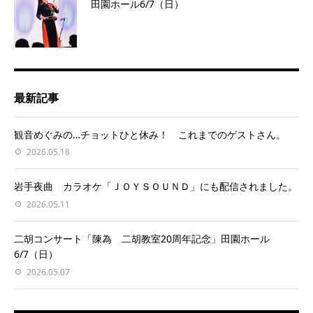
田園ホール6/7（日）
最新記事
観音めぐみの…チョットひと休み！ これまでのゲストさん。
2026.05.18
岩手夜曲 カラオケ「ＪＯＹＳＯＵＮＤ」にも配信されました。
2026.05.11
二胡コンサート「陳為 二胡教室20周年記念」田園ホール
6/7（日）
2026.05.07