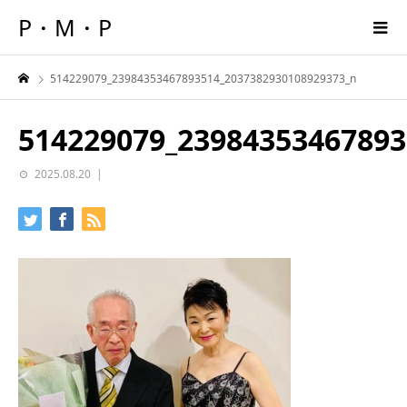
P・M・P
514229079_23984353467893514_2037382930108929373_n
514229079_23984353467893
2025.08.20