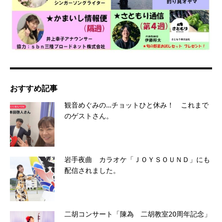
おすすめ記事
観音めぐみの…チョットひと休み！ これまで
のゲストさん。
岩手夜曲 カラオケ「ＪＯＹＳＯＵＮＤ」にも
配信されました。
二胡コンサート「陳為 二胡教室20周年記念」