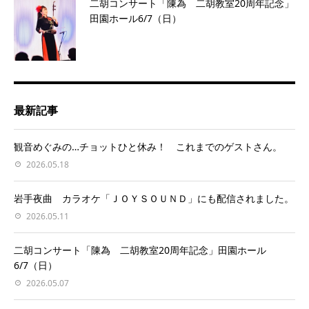
二胡コンサート「陳為 二胡教室20周年記念」
田園ホール6/7（日）
最新記事
観音めぐみの…チョットひと休み！ これまでのゲストさん。
2026.05.18
岩手夜曲 カラオケ「ＪＯＹＳＯＵＮＤ」にも配信されました。
2026.05.11
二胡コンサート「陳為 二胡教室20周年記念」田園ホール
6/7（日）
2026.05.07