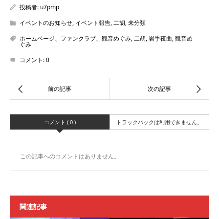
投稿者:
u7pmp
イベントのお知らせ
,
イベント報告
,
二胡
,
未分類
ホームページ、ファンクラブ、観音めぐみ
,
二胡
,
岩手夜曲
,
観音め
ぐみ
コメント:
0
コメント ( 0 )
トラックバックは利用できません。
この記事へのコメントはありません。
関連記事