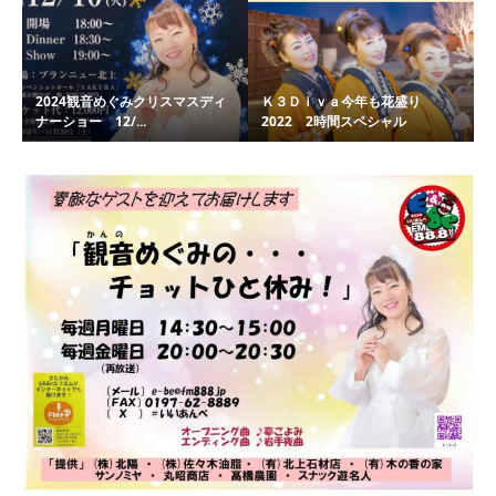
2024観音めぐみクリスマスディ
Ｋ３Ｄｉｖａ今年も花盛り
ナーショー 12/...
2022 2時間スペシャル