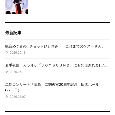
最新記事
観音めぐみの…チョットひと休み！ これまでのゲストさん。
2026.05.18
岩手夜曲 カラオケ「ＪＯＹＳＯＵＮＤ」にも配信されました。
2026.05.11
二胡コンサート「陳為 二胡教室20周年記念」田園ホール
6/7（日）
2026.05.07