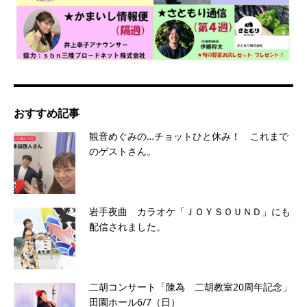
おすすめ記事
観音めぐみの…チョットひと休み！ これまで
のゲストさん。
岩手夜曲 カラオケ「ＪＯＹＳＯＵＮＤ」にも
配信されました。
二胡コンサート「陳為 二胡教室20周年記念」
田園ホール6/7（日）