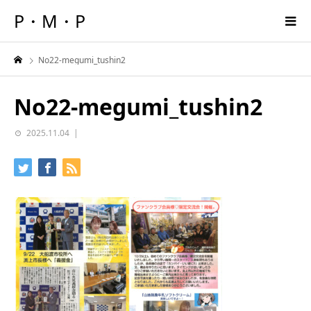
P・M・P
No22-megumi_tushin2
No22-megumi_tushin2
2025.11.04