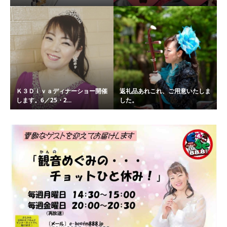
Ｋ３Ｄｉｖａディナーショー開催
返礼品あれこれ、ご用意いたしま
します。6／25・2...
した。