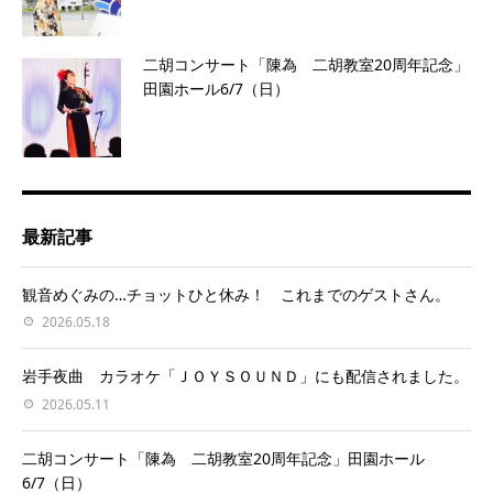
二胡コンサート「陳為 二胡教室20周年記念」
田園ホール6/7（日）
最新記事
観音めぐみの…チョットひと休み！ これまでのゲストさん。
2026.05.18
岩手夜曲 カラオケ「ＪＯＹＳＯＵＮＤ」にも配信されました。
2026.05.11
二胡コンサート「陳為 二胡教室20周年記念」田園ホール
6/7（日）