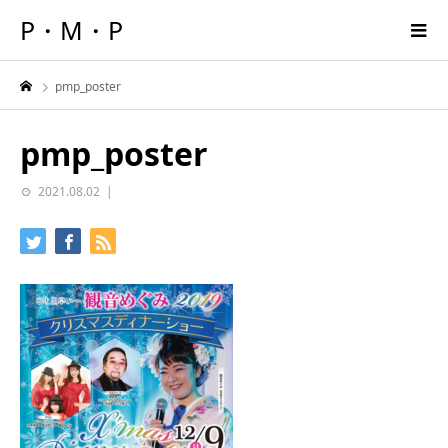
P・M・P
pmp_poster
pmp_poster
2021.08.02