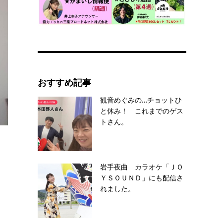
おすすめ記事
観音めぐみの…チョットひ
と休み！ これまでのゲス
トさん。
岩手夜曲 カラオケ「ＪＯ
ＹＳＯＵＮＤ」にも配信さ
れました。