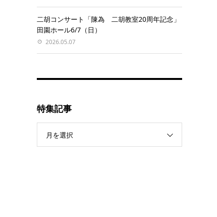
二胡コンサート「陳為 二胡教室20周年記念」
田園ホール6/7（日）
2026.05.07
特集記事
月を選択