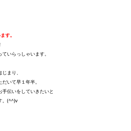
います。
！
っていらっしゃいます。
はじまり、
ただいて早１年半。
お手伝いをしていきたいと
(^^)v