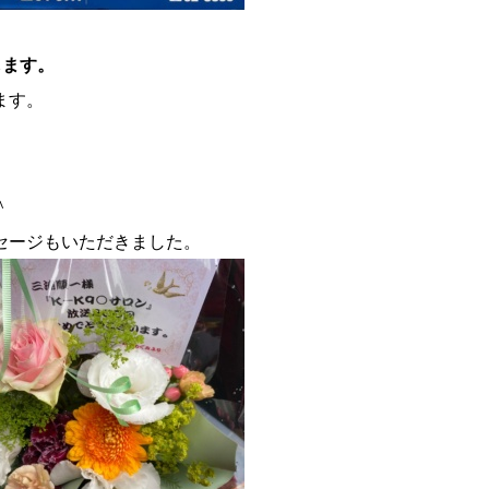
します。
ます。
＾
セージもいただきました。