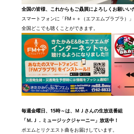
全国の皆様、これからもご贔屓によろしくお願いい
スマートフォンに「FM＋＋（エフエムプラプラ）
全国どこでも聴くことができます。
毎週金曜日、15時～は、ＭＪさんの生放送番組
「Ｍ.Ｊ．ミュージックジャーニー」放送中！
ポエムとリクエスト曲をお届けしています。