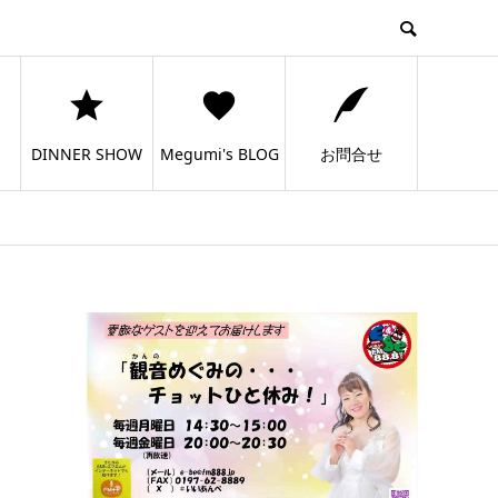
DINNER SHOW
Megumi's BLOG
お問合せ