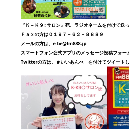
『Ｋ－Ｋ９○サロン』宛、ラジオネームを付けて送
Ｆａｘの方は０１９７－６２－８８８９
メールの方は、e-be@fm888.jp
スマートフォン公式アプリのメッセージ投稿フォー
Twitterの方は、＃いいあんべ を付けてツイート