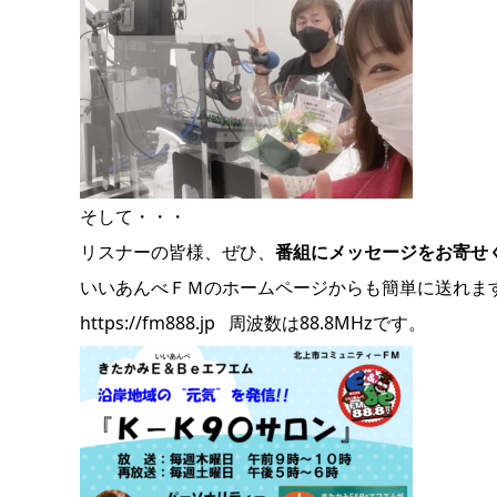
そして・・・
リスナーの皆様、ぜひ、
番組にメッセージをお寄せ
いいあんべＦＭのホームページからも簡単に送れま
https://fm888.jp 周波数は88.8MHzです。