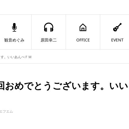
観音めぐみ
原田幸二
OFFICE
EVENT
ます。いいあんべＦＭ
０回おめでとうございます。いい
eエフエム