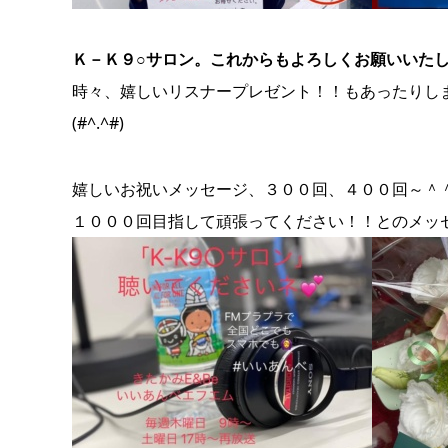
Ｋ－Ｋ９○サロン。これからもよろしくお願いいた
時々、嬉しいリスナープレゼント！！もあったりし
(#^.^#)
嬉しいお祝いメッセージ、３００回、４００回～＾
１０００回目指して頑張ってください！！とのメッ