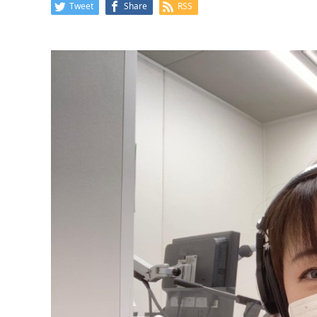
Tweet
Share
RSS