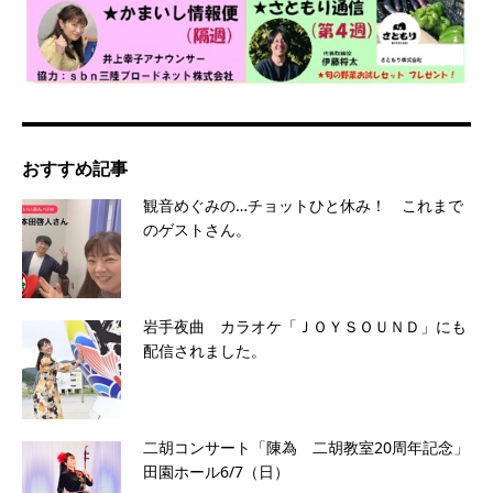
おすすめ記事
観音めぐみの…チョットひと休み！ これまで
のゲストさん。
岩手夜曲 カラオケ「ＪＯＹＳＯＵＮＤ」にも
配信されました。
二胡コンサート「陳為 二胡教室20周年記念」
田園ホール6/7（日）