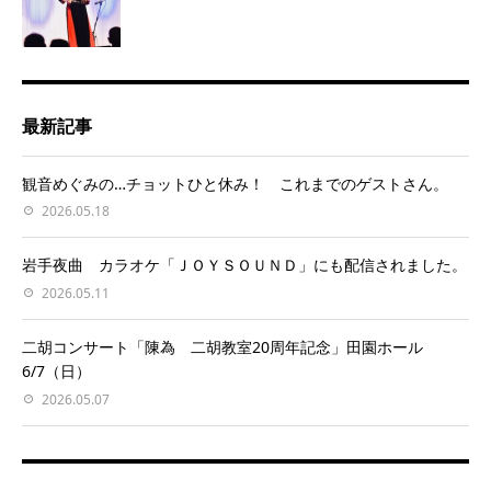
最新記事
観音めぐみの…チョットひと休み！ これまでのゲストさん。
2026.05.18
岩手夜曲 カラオケ「ＪＯＹＳＯＵＮＤ」にも配信されました。
2026.05.11
二胡コンサート「陳為 二胡教室20周年記念」田園ホール
6/7（日）
2026.05.07