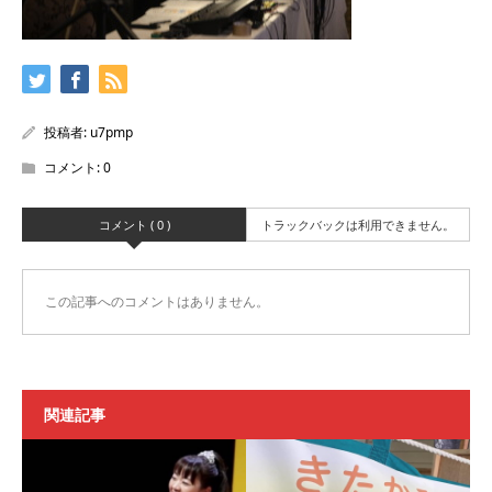
投稿者:
u7pmp
コメント:
0
コメント ( 0 )
トラックバックは利用できません。
この記事へのコメントはありません。
関連記事