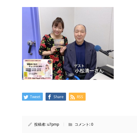
Tweet
Share
RSS
投稿者:
u7pmp
コメント:
0