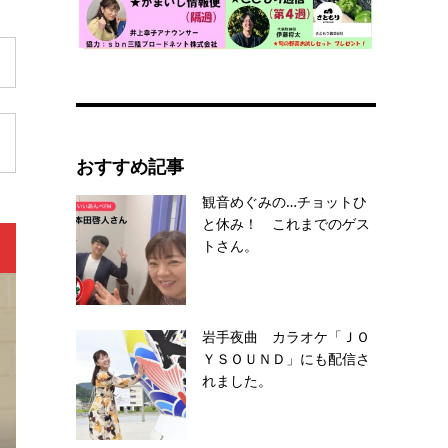
おすすめ記事
観音めぐみの…チョットひ
と休み！ これまでのゲス
トさん。
岩手夜曲 カラオケ「ＪＯ
ＹＳＯＵＮＤ」にも配信さ
れました。