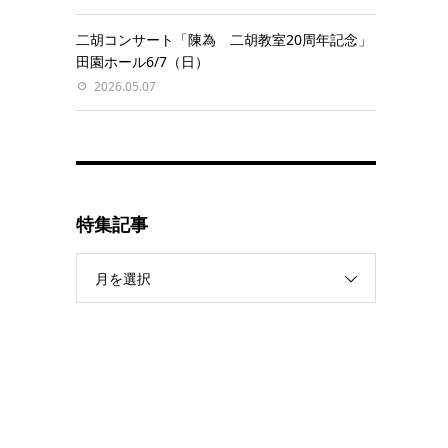
二胡コンサート「陳為 二胡教室20周年記念」
田園ホール6/7（日）
2026.05.07
特集記事
月を選択