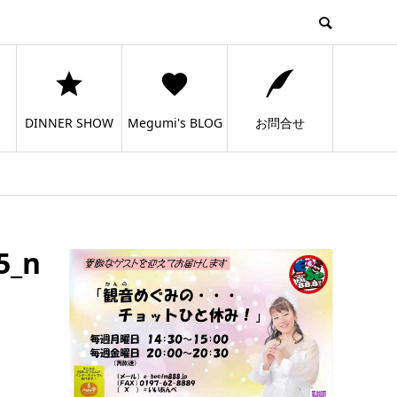
DINNER SHOW
Megumi's BLOG
お問合せ
5_n