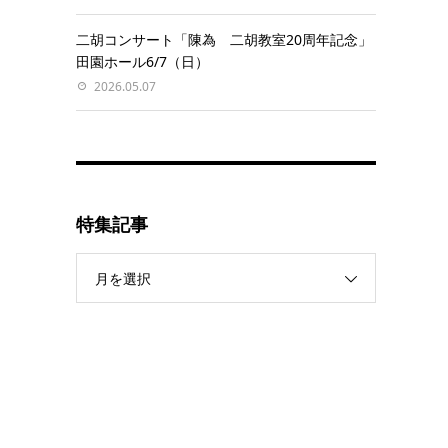
二胡コンサート「陳為 二胡教室20周年記念」
田園ホール6/7（日）
2026.05.07
特集記事
月を選択