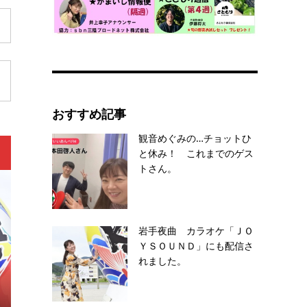
おすすめ記事
観音めぐみの…チョットひ
と休み！ これまでのゲス
トさん。
岩手夜曲 カラオケ「ＪＯ
ＹＳＯＵＮＤ」にも配信さ
れました。