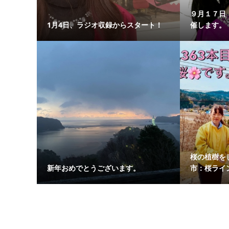
９月１７日
1月4日、ラジオ収録からスタート！
催します
桜の植樹を
新年おめでとうございます。
市：桜ライ