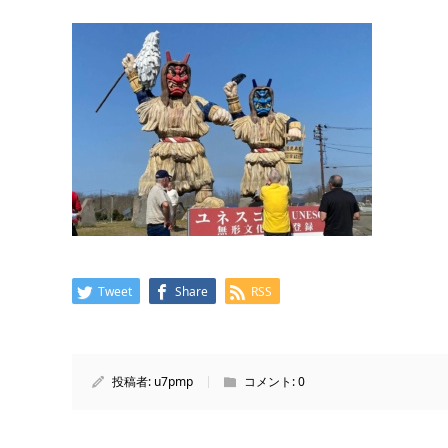
Tweet
Share
RSS
投稿者:
u7pmp
コメント:
0