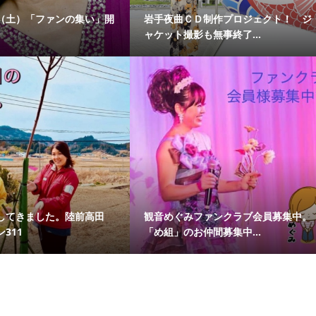
（土）「ファンの集い」開
岩手夜曲ＣＤ制作プロジェクト！ ジ
。
ャケット撮影も無事終了...
してきました。陸前高田
観音めぐみファンクラブ会員募集中。
ン311
「め組」のお仲間募集中...