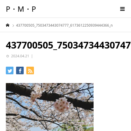
P・M・P
437700505_7503473443074777_6173612250939444366_n
437700505_75034734430747
2024.04.21