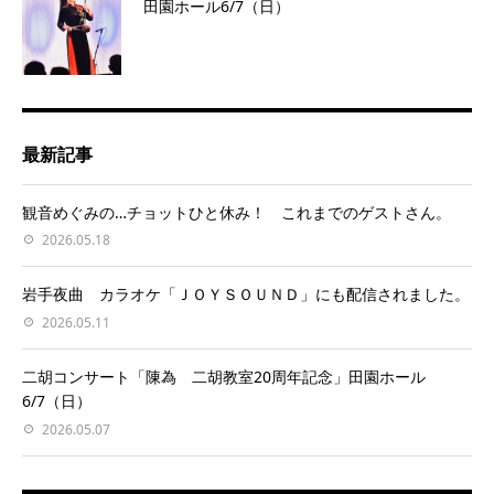
田園ホール6/7（日）
最新記事
観音めぐみの…チョットひと休み！ これまでのゲストさん。
2026.05.18
岩手夜曲 カラオケ「ＪＯＹＳＯＵＮＤ」にも配信されました。
2026.05.11
二胡コンサート「陳為 二胡教室20周年記念」田園ホール
6/7（日）
2026.05.07