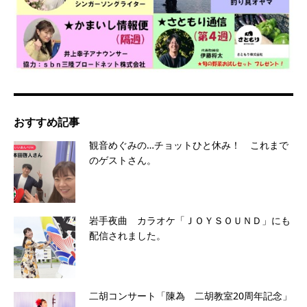
おすすめ記事
観音めぐみの…チョットひと休み！ これまで
のゲストさん。
岩手夜曲 カラオケ「ＪＯＹＳＯＵＮＤ」にも
配信されました。
二胡コンサート「陳為 二胡教室20周年記念」