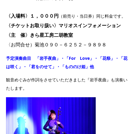
〈入場料〉１，０００円
（前売り・当日券）同じ料金です。
〈チケットお取り扱い〉マリオスインフォメーション
〈主 催〉きら星工房二胡教室
〈お問合せ）菊池０９０－６２５２－９８９８
予定演奏曲目 「岩手夜曲」・「For Love」・「花祭」・「花
は咲く」・「君をのせて」・「もののけ姫」他
観音めぐみが作詞をさせていただきました『岩手夜曲』も演奏い
たします。