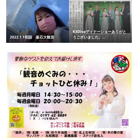
K3Divaディナーショーありがと
2022.1.1初詣 釜石大観音
うございました。...