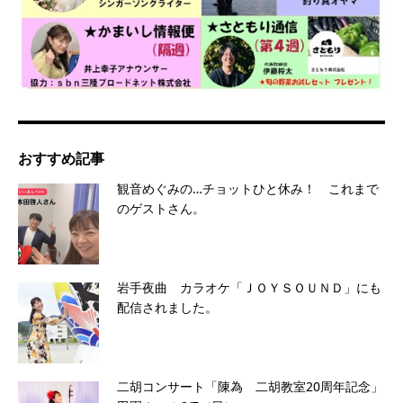
おすすめ記事
観音めぐみの…チョットひと休み！ これまで
のゲストさん。
岩手夜曲 カラオケ「ＪＯＹＳＯＵＮＤ」にも
配信されました。
二胡コンサート「陳為 二胡教室20周年記念」