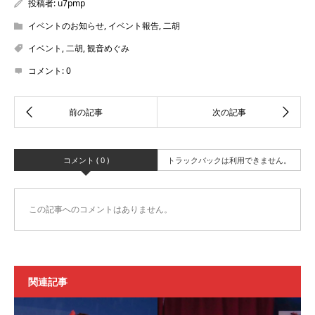
投稿者:
u7pmp
イベントのお知らせ
,
イベント報告
,
二胡
イベント
,
二胡
,
観音めぐみ
コメント:
0
コメント ( 0 )
トラックバックは利用できません。
この記事へのコメントはありません。
関連記事