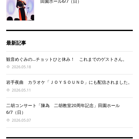
田園ホール6/7（日）
最新記事
観音めぐみの…チョットひと休み！ これまでのゲストさん。
2026.05.18
岩手夜曲 カラオケ「ＪＯＹＳＯＵＮＤ」にも配信されました。
2026.05.11
二胡コンサート「陳為 二胡教室20周年記念」田園ホール
6/7（日）
2026.05.07