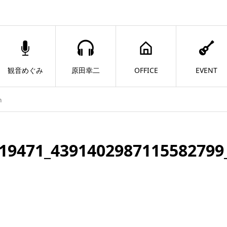
観音めぐみ
原田幸二
OFFICE
EVENT
n
19471_4391402987115582799