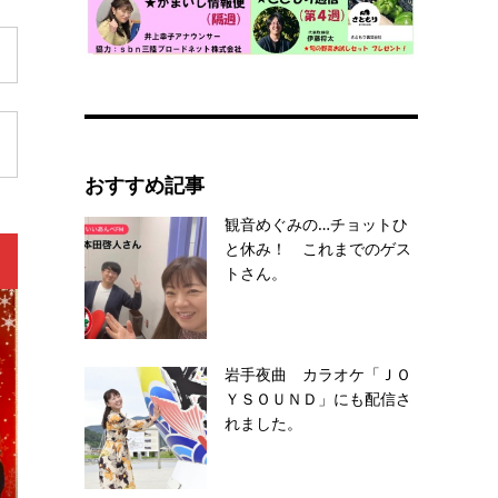
おすすめ記事
観音めぐみの…チョットひ
と休み！ これまでのゲス
トさん。
岩手夜曲 カラオケ「ＪＯ
ＹＳＯＵＮＤ」にも配信さ
れました。