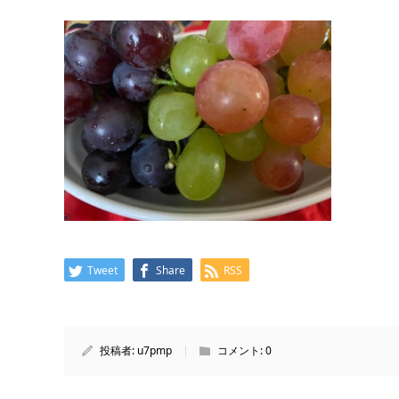
Tweet
Share
RSS
投稿者:
u7pmp
コメント:
0