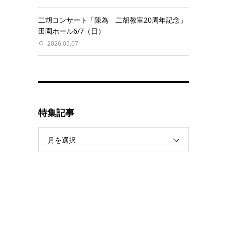
二胡コンサート「陳為 二胡教室20周年記念」
田園ホール6/7（日）
2026.05.07
特集記事
月を選択