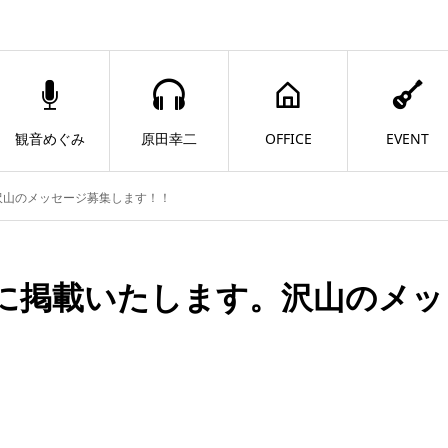
観音めぐみ
原田幸二
OFFICE
EVENT
。沢山のメッセージ募集します！！
報に掲載いたします。沢山のメッ