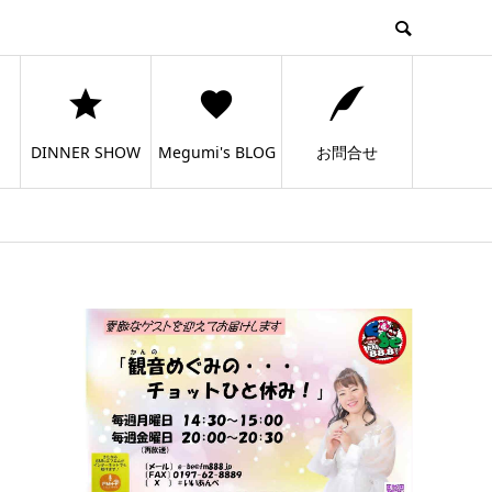
DINNER SHOW
Megumi's BLOG
お問合せ