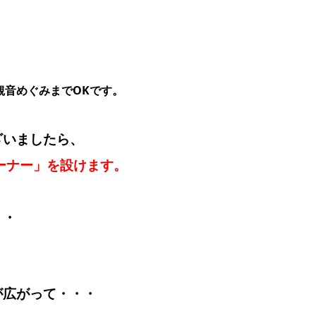
観音めぐみまでOKです。
ざいましたら、
ーナー」を設けます。
・・
が広がって・・・