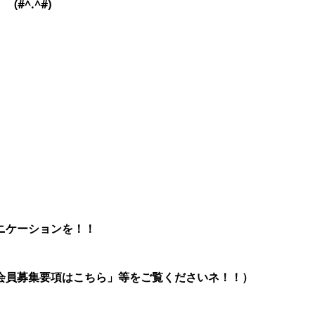
。
(#^.^#)
ニケーションを！！
会員募集要項はこちら」等をご覧くださいネ！！）