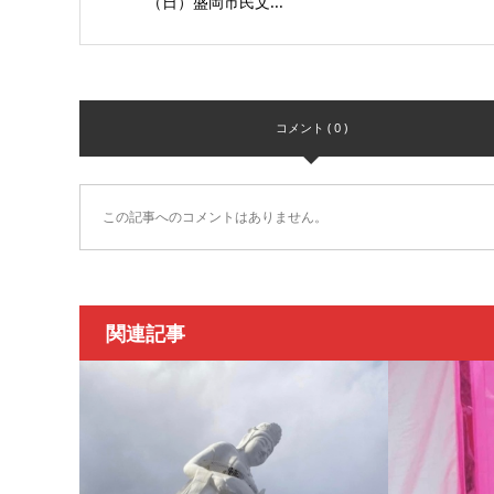
（日）盛岡市民文...
コメント ( 0 )
この記事へのコメントはありません。
関連記事