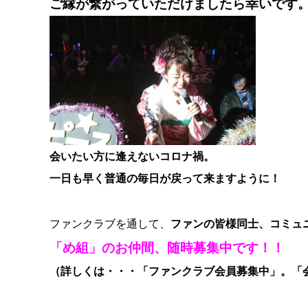
ご縁が繋がっていただけましたら幸いです
会いたい方に逢えないコロナ禍。
一日も早く普通の毎日が戻って来ますように！
ファンクラブを通して、
ファンの皆様同士、コミュ
「め組」のお仲間、随時募集中です！！
（詳しくは・・・「ファンクラブ会員募集中」。「