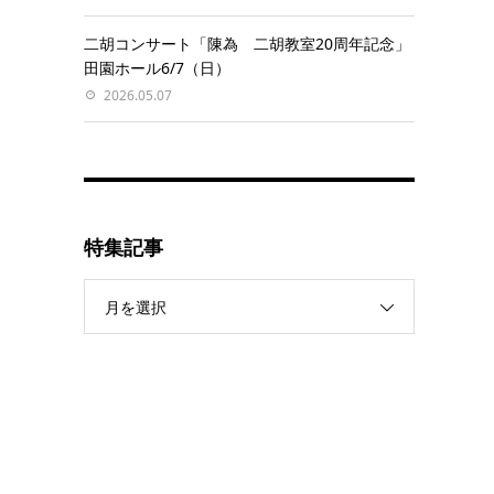
二胡コンサート「陳為 二胡教室20周年記念」
田園ホール6/7（日）
2026.05.07
特集記事
月を選択