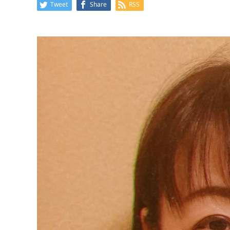
Tweet
Share
RSS