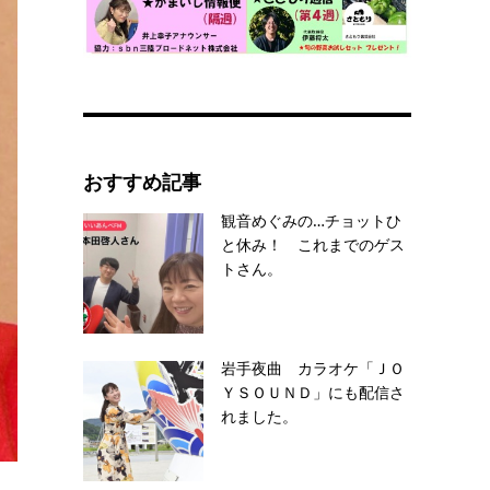
おすすめ記事
観音めぐみの…チョットひ
と休み！ これまでのゲス
トさん。
岩手夜曲 カラオケ「ＪＯ
ＹＳＯＵＮＤ」にも配信さ
れました。