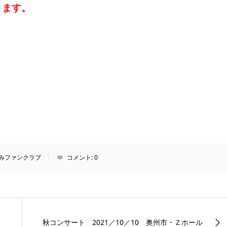
ります。
みファンクラブ
コメント:
0
秋コンサート 2021／10／10 奥州市・Ｚホール