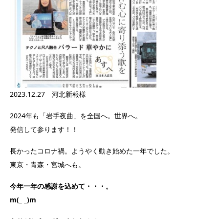
2023.12.27 河北新報様
2024年も「岩手夜曲」を全国へ。世界へ。
発信して参ります！！
長かったコロナ禍。ようやく動き始めた一年でした。
東京・青森・宮城へも。
今年一年の感謝を込めて・・・。
m(_ _)m