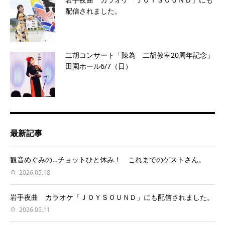
配信されました。
二胡コンサート「陳為 二胡教室20周年記念」
田園ホール6/7（日）
最新記事
観音めぐみの…チョットひと休み！ これまでのゲストさん。
2026.05.18
岩手夜曲 カラオケ「ＪＯＹＳＯＵＮＤ」にも配信されました。
2026.05.11