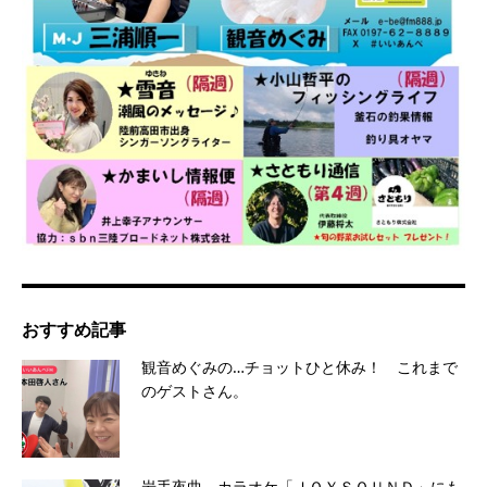
おすすめ記事
観音めぐみの…チョットひと休み！ これまで
のゲストさん。
岩手夜曲 カラオケ「ＪＯＹＳＯＵＮＤ」にも