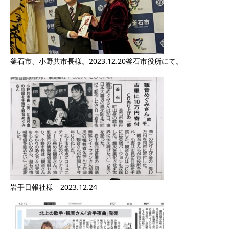
釜石市、小野共市長様。2023.12.20釜石市役所にて。
岩手日報社様 2023.12.24