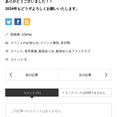
ありがとうございました！！
2024年もどうぞよろしくお願いいたします。
投稿者:
u7pmp
イベントのお知らせ
,
イベント報告
,
未分類
イベント
,
岩手夜曲
,
観音めぐみ
,
観音めぐみファンクラブ
コメント:
0
コメント ( 0 )
トラックバックは利用できません。
この記事へのコメントはありません。