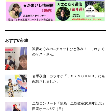
おすすめ記事
観音めぐみの…チョットひと休み！ これまで
のゲストさん。
岩手夜曲 カラオケ「ＪＯＹＳＯＵＮＤ」にも
配信されました。
二胡コンサート「陳為 二胡教室20周年記念」
田園ホール6/7（日）