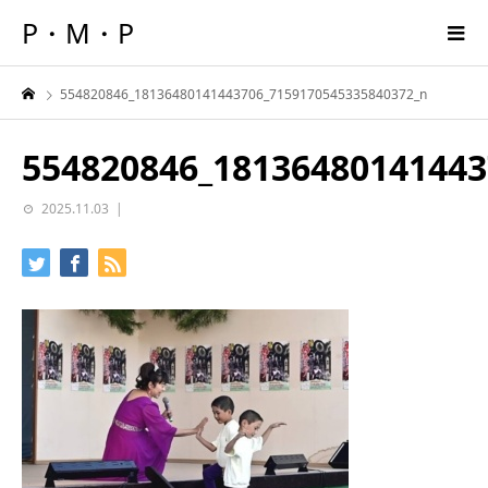
P・M・P
554820846_18136480141443706_7159170545335840372_n
554820846_18136480141443
2025.11.03