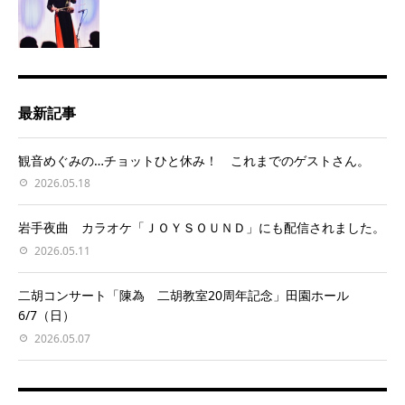
最新記事
観音めぐみの…チョットひと休み！ これまでのゲストさん。
2026.05.18
岩手夜曲 カラオケ「ＪＯＹＳＯＵＮＤ」にも配信されました。
2026.05.11
二胡コンサート「陳為 二胡教室20周年記念」田園ホール
6/7（日）
2026.05.07