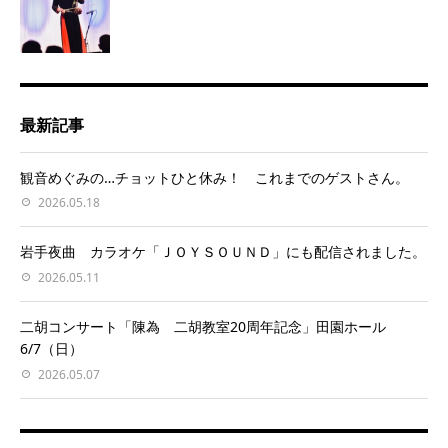
最新記事
観音めぐみの…チョットひと休み！ これまでのゲストさん。
2026.05.18
岩手夜曲 カラオケ「ＪＯＹＳＯＵＮＤ」にも配信されました。
2026.05.11
二胡コンサート「陳為 二胡教室20周年記念」田園ホール
6/7（日）
2026.05.07