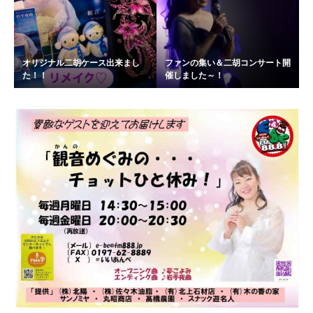
オリジナル二胡ケース出来まし
ファンの集い＆二胡コンサート開
た！！
催しました～！