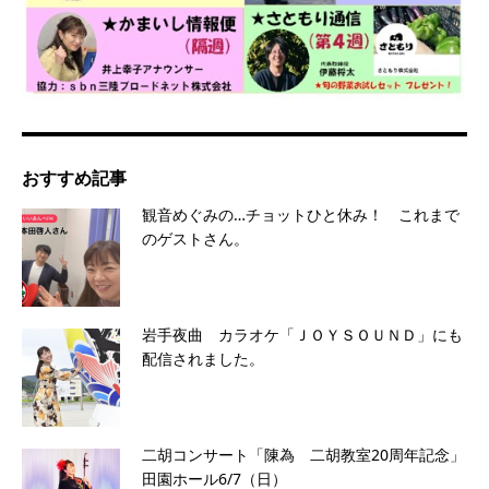
おすすめ記事
観音めぐみの…チョットひと休み！ これまで
のゲストさん。
岩手夜曲 カラオケ「ＪＯＹＳＯＵＮＤ」にも
配信されました。
二胡コンサート「陳為 二胡教室20周年記念」
田園ホール6/7（日）