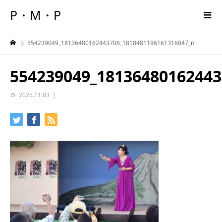
P・M・P
554239049_18136480162443706_1818481196161316047_n
554239049_18136480162443
2025.11.03