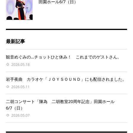
田園ホール6/7（日）
最新記事
観音めぐみの…チョットひと休み！ これまでのゲストさん。
2026.05.18
岩手夜曲 カラオケ「ＪＯＹＳＯＵＮＤ」にも配信されました。
2026.05.11
二胡コンサート「陳為 二胡教室20周年記念」田園ホール
6/7（日）
2026.05.07