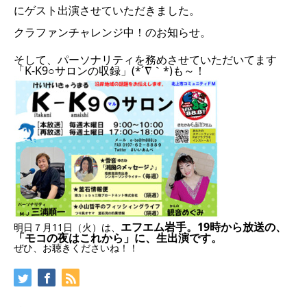
にゲスト出演させていただきました。
クラファンチャレンジ中！のお知らせ。
そして、パーソナリティを務めさせていただいてます
「K-K9○サロンの収録」(*´∇｀*)も～！
エフエム岩手。19時から放送の、
明日７月11日（火）は、
「モコの夜はこれから」に、生出演です。
ぜひ、お聴きくださいね！！