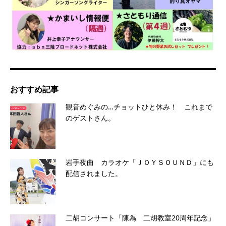
おすすめ記事
観音めぐみの…チョットひと休み！ これまで
のゲストさん。
岩手夜曲 カラオケ「ＪＯＹＳＯＵＮＤ」にも
配信されました。
二胡コンサート「陳為 二胡教室20周年記念」