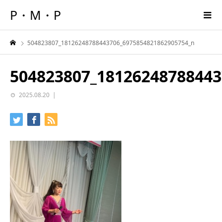
P・M・P
504823807_18126248788443706_6975854821862905754_n
504823807_18126248788443
2025.08.20