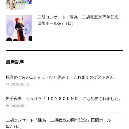
二胡コンサート「陳為 二胡教室20周年記念」
田園ホール6/7（日）
最新記事
観音めぐみの…チョットひと休み！ これまでのゲストさん。
2026.05.18
岩手夜曲 カラオケ「ＪＯＹＳＯＵＮＤ」にも配信されました。
2026.05.11
二胡コンサート「陳為 二胡教室20周年記念」田園ホール
6/7（日）