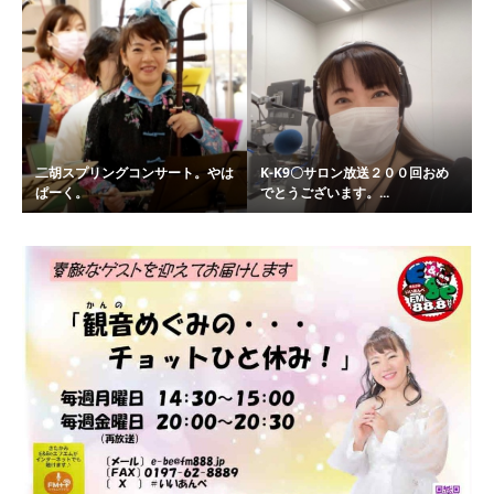
二胡スプリングコンサート。やは
K-K9〇サロン放送２００回おめ
ぱーく。
でとうございます。...