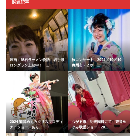
関連記事
映画：釜石ラーメン物語 岩手県
秋コンサート 2021／10／10
ロングラン上映中！ ...
奥州市・Ｚホー...
2024 観音めぐみクリスマスディ
つがる市、明光園様にて 観音め
ナーショー、あり...
ぐみ歌謡ショー 20...