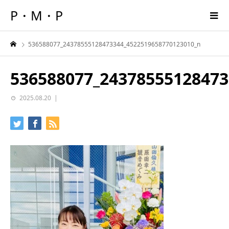
P・M・P
536588077_24378555128473344_4522519658770123010_n
536588077_24378555128473
2025.08.20