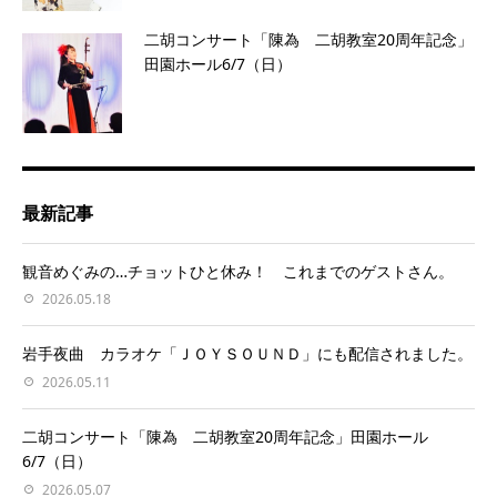
二胡コンサート「陳為 二胡教室20周年記念」
田園ホール6/7（日）
最新記事
観音めぐみの…チョットひと休み！ これまでのゲストさん。
2026.05.18
岩手夜曲 カラオケ「ＪＯＹＳＯＵＮＤ」にも配信されました。
2026.05.11
二胡コンサート「陳為 二胡教室20周年記念」田園ホール
6/7（日）
2026.05.07