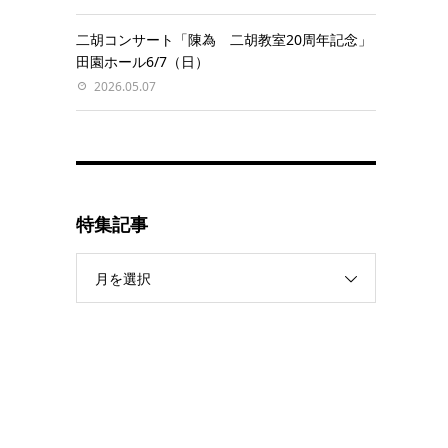
二胡コンサート「陳為 二胡教室20周年記念」
田園ホール6/7（日）
2026.05.07
特集記事
月を選択