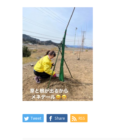
Tweet
Share
RSS