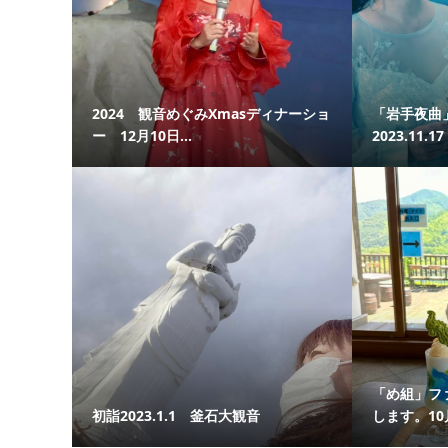
2024 観音めぐみXmasディナーショ
「岩手夜曲
ー 12月10日...
2023.11.17
「め組」フ
初詣2023.1.1 釜石大観音
します。10