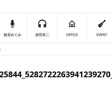
観音めぐみ
原田幸二
OFFICE
EVENT
n
25844_5282722263941239270