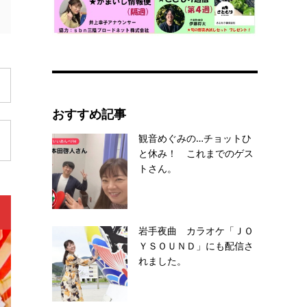
おすすめ記事
観音めぐみの…チョットひ
と休み！ これまでのゲス
トさん。
岩手夜曲 カラオケ「ＪＯ
ＹＳＯＵＮＤ」にも配信さ
れました。