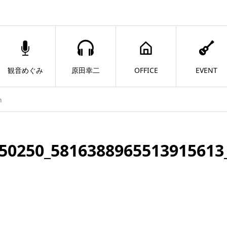
観音めぐみ
原田幸二
OFFICE
EVENT
n
50250_5816388965513915613