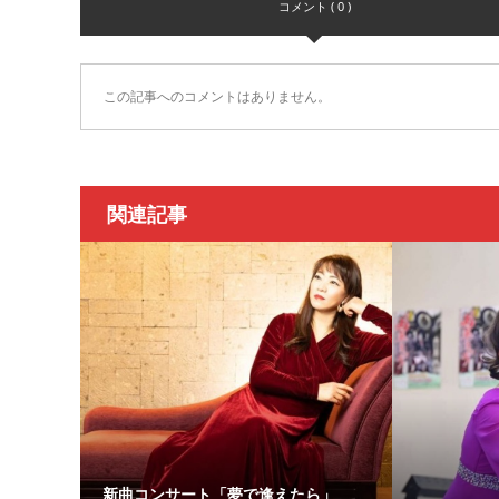
コメント ( 0 )
この記事へのコメントはありません。
関連記事
新曲コンサート「夢で逢えたら」