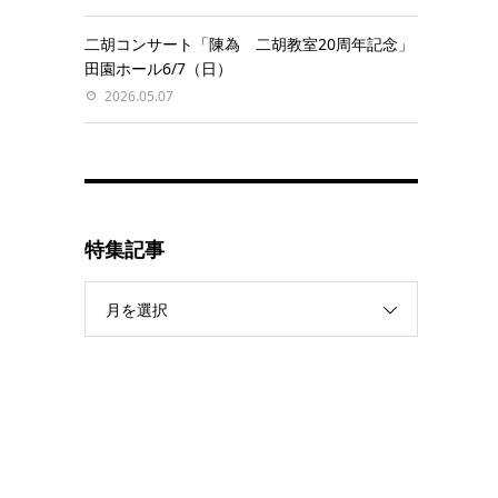
二胡コンサート「陳為 二胡教室20周年記念」
田園ホール6/7（日）
2026.05.07
特集記事
月を選択