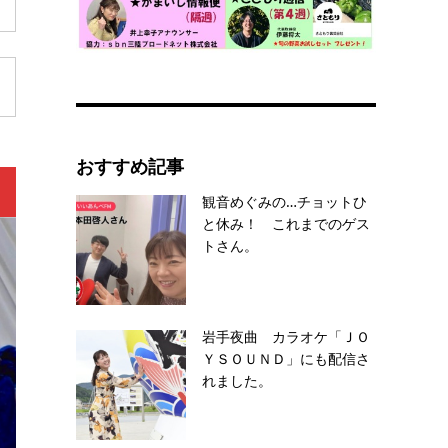
おすすめ記事
観音めぐみの…チョットひ
と休み！ これまでのゲス
トさん。
岩手夜曲 カラオケ「ＪＯ
ＹＳＯＵＮＤ」にも配信さ
れました。