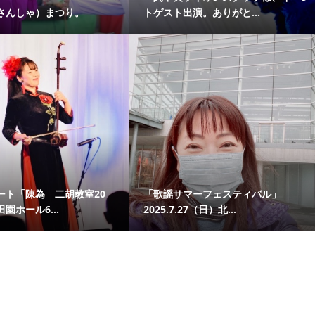
さんしゃ）まつり。
トゲスト出演。ありがと...
ート「陳為 二胡教室20
「歌謡サマーフェスティバル」
園ホール6...
2025.7.27（日）北...