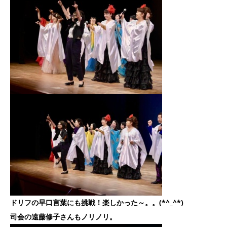
ドリフの早口言葉にも挑戦！楽しかった～。。(*^_^*)
司会の遠藤修子さんもノリノリ。