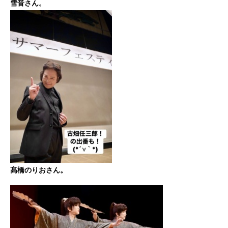
雪音さん。
髙橋のりおさん。