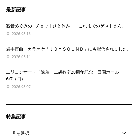
最新記事
観音めぐみの…チョットひと休み！ これまでのゲストさん。
2026.05.18
岩手夜曲 カラオケ「ＪＯＹＳＯＵＮＤ」にも配信されました。
2026.05.11
二胡コンサート「陳為 二胡教室20周年記念」田園ホール
6/7（日）
2026.05.07
特集記事
月を選択