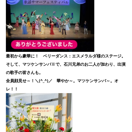
最初から豪華に！ ベリーダンス：エスメラルダ様のステージ。
そして、マツケンサンバⅡで、石川兄弟のお二人が加わり、出演
の歌手の皆さんも。
全員顔見せ～！＼(^_^)／ 華やか～。マツケンサンバ～。オ
レ！！