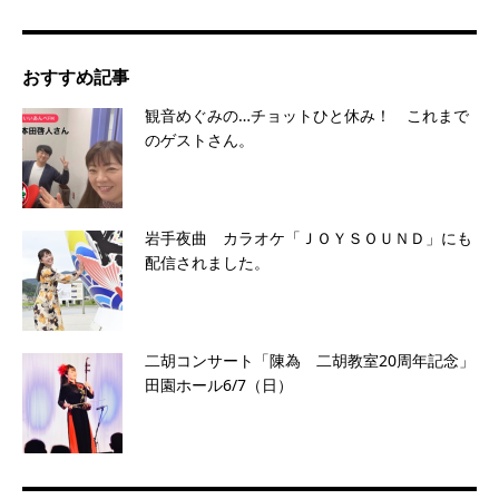
おすすめ記事
観音めぐみの…チョットひと休み！ これまで
のゲストさん。
岩手夜曲 カラオケ「ＪＯＹＳＯＵＮＤ」にも
配信されました。
二胡コンサート「陳為 二胡教室20周年記念」
田園ホール6/7（日）