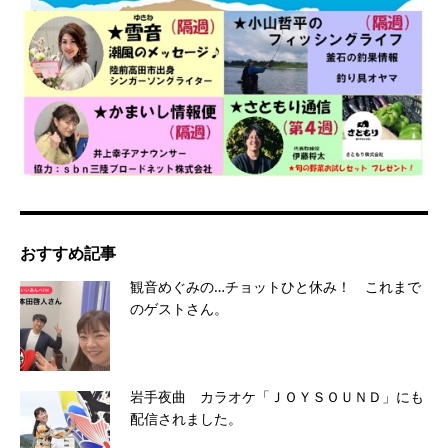
おすすめ記事
観音めぐみの…チョットひと休み！ これまで
のゲストさん。
岩手夜曲 カラオケ「ＪＯＹＳＯＵＮＤ」にも
配信されました。