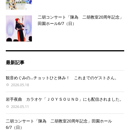
二胡コンサート「陳為 二胡教室20周年記念」
田園ホール6/7（日）
最新記事
観音めぐみの…チョットひと休み！ これまでのゲストさん。
2026.05.18
岩手夜曲 カラオケ「ＪＯＹＳＯＵＮＤ」にも配信されました。
2026.05.11
二胡コンサート「陳為 二胡教室20周年記念」田園ホール
6/7（日）