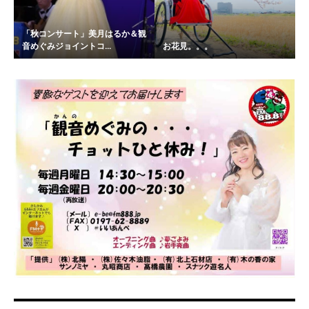
「秋コンサート」美月はるか＆観
音めぐみジョイントコ...
お花見。。。