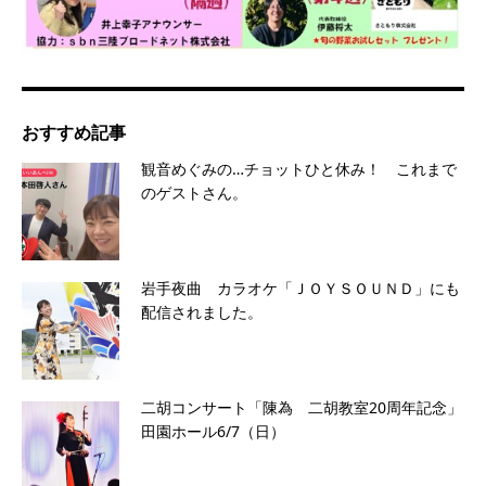
おすすめ記事
観音めぐみの…チョットひと休み！ これまで
のゲストさん。
岩手夜曲 カラオケ「ＪＯＹＳＯＵＮＤ」にも
配信されました。
二胡コンサート「陳為 二胡教室20周年記念」
田園ホール6/7（日）