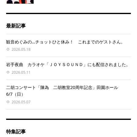
最新記事
観音めぐみの…チョットひと休み！ これまでのゲストさん。
2026.05.18
岩手夜曲 カラオケ「ＪＯＹＳＯＵＮＤ」にも配信されました。
2026.05.11
二胡コンサート「陳為 二胡教室20周年記念」田園ホール
6/7（日）
2026.05.07
特集記事