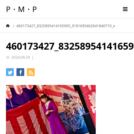
P・M・P
460173427_8325895414165905_9181695462641840719_n
460173427_83258954141659
2024.09.29