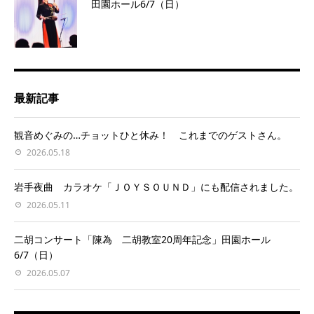
田園ホール6/7（日）
最新記事
観音めぐみの…チョットひと休み！ これまでのゲストさん。
2026.05.18
岩手夜曲 カラオケ「ＪＯＹＳＯＵＮＤ」にも配信されました。
2026.05.11
二胡コンサート「陳為 二胡教室20周年記念」田園ホール
6/7（日）
2026.05.07