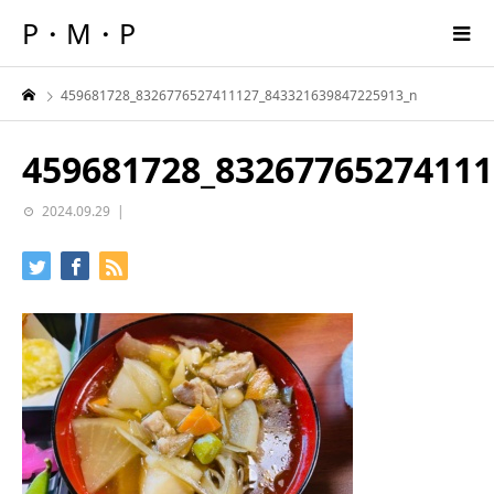
P・M・P
459681728_8326776527411127_843321639847225913_n
459681728_83267765274111
2024.09.29