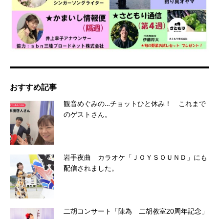
おすすめ記事
観音めぐみの…チョットひと休み！ これまで
のゲストさん。
岩手夜曲 カラオケ「ＪＯＹＳＯＵＮＤ」にも
配信されました。
二胡コンサート「陳為 二胡教室20周年記念」