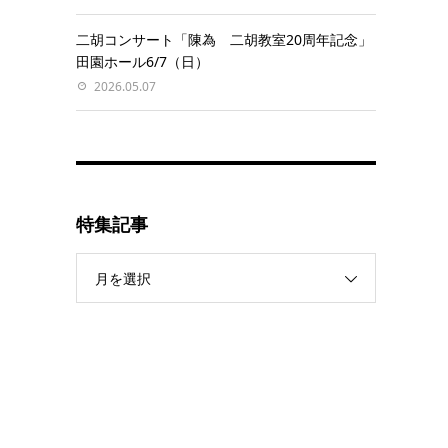
二胡コンサート「陳為 二胡教室20周年記念」
田園ホール6/7（日）
2026.05.07
特集記事
月を選択