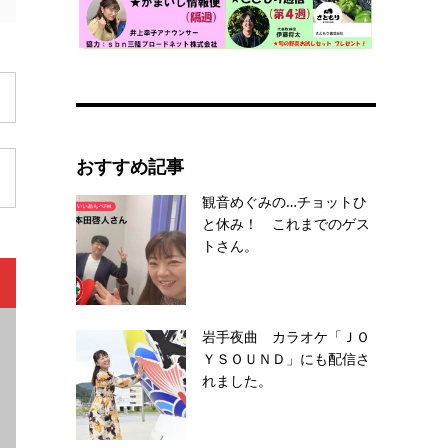
おすすめ記事
観音めぐみの…チョットひ
と休み！ これまでのゲス
トさん。
岩手夜曲 カラオケ「ＪＯ
ＹＳＯＵＮＤ」にも配信さ
れました。