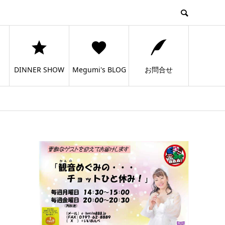
DINNER SHOW
Megumi's BLOG
お問合せ