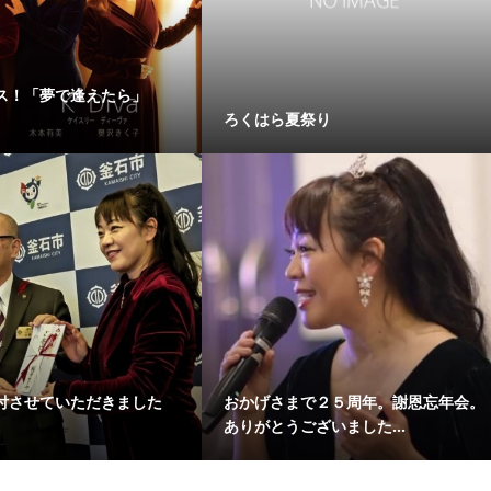
ス！「夢で逢えたら」
ろくはら夏祭り
付させていただきました
おかげさまで２５周年。謝恩忘年会。
ありがとうございました...