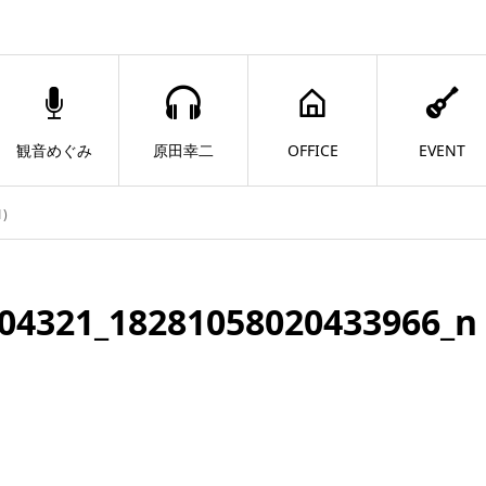
観音めぐみ
原田幸二
OFFICE
EVENT
1)
04321_18281058020433966_n