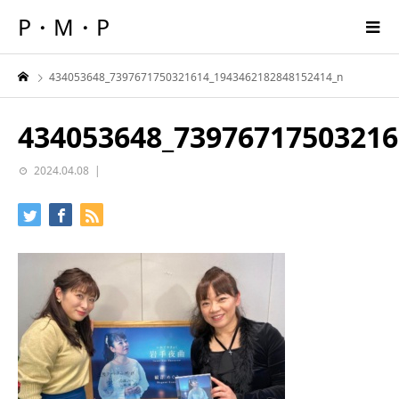
P・M・P
434053648_7397671750321614_1943462182848152414_n
434053648_73976717503216
2024.04.08