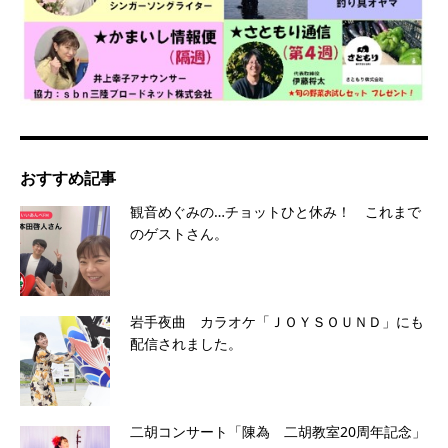
おすすめ記事
観音めぐみの…チョットひと休み！ これまで
のゲストさん。
岩手夜曲 カラオケ「ＪＯＹＳＯＵＮＤ」にも
配信されました。
二胡コンサート「陳為 二胡教室20周年記念」