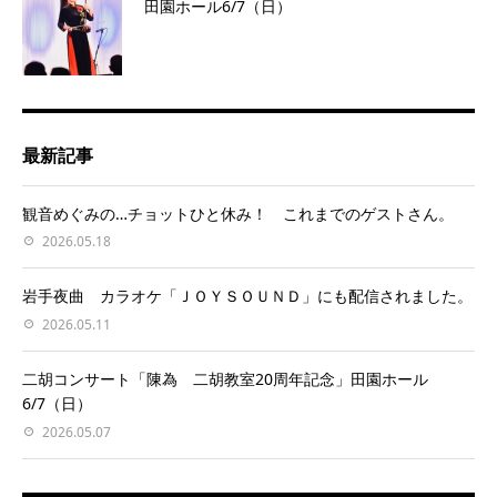
田園ホール6/7（日）
最新記事
観音めぐみの…チョットひと休み！ これまでのゲストさん。
2026.05.18
岩手夜曲 カラオケ「ＪＯＹＳＯＵＮＤ」にも配信されました。
2026.05.11
二胡コンサート「陳為 二胡教室20周年記念」田園ホール
6/7（日）
2026.05.07