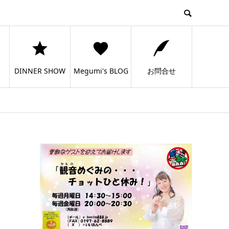
DINNER SHOW
Megumi's BLOG
お問合せ