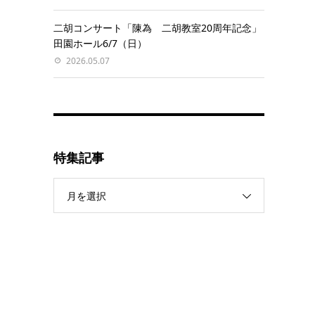
二胡コンサート「陳為 二胡教室20周年記念」
田園ホール6/7（日）
2026.05.07
特集記事
月を選択