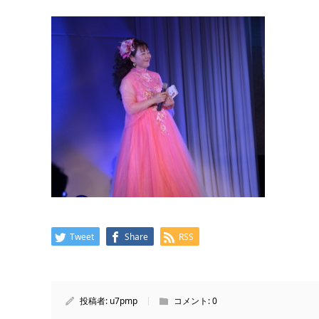
Tweet
Share
RSS
投稿者:
u7pmp
コメント:
0