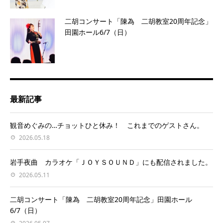
二胡コンサート「陳為 二胡教室20周年記念」
田園ホール6/7（日）
最新記事
観音めぐみの…チョットひと休み！ これまでのゲストさん。
2026.05.18
岩手夜曲 カラオケ「ＪＯＹＳＯＵＮＤ」にも配信されました。
2026.05.11
二胡コンサート「陳為 二胡教室20周年記念」田園ホール
6/7（日）