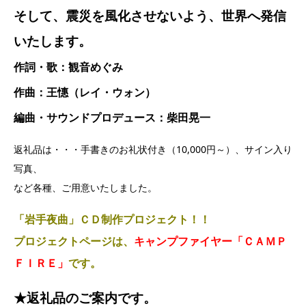
そして、震災を風化させないよう、世界へ発信
いたします。
作詞・歌：観音めぐみ
作曲：王憓（レイ・ウォン）
編曲・サウンドプロデュース：柴田晃一
返礼品は・・・手書きのお礼状付き（10,000円～）、サイン入り
写真、
など各種、ご用意いたしました。
「岩手夜曲」ＣＤ制作プロジェクト！！
プロジェクトページは、
キャンプファイヤー「ＣＡＭＰ
ＦＩＲＥ」
です。
★返礼品のご案内です。