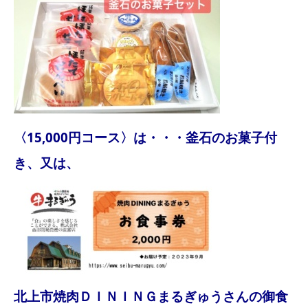
〈15,000円コース〉は・・・釜石のお菓子付
き、又は、
北上市焼肉ＤＩＮＩＮＧまるぎゅうさんの御食