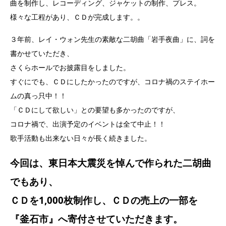
曲を制作し、レコーディング、ジャケットの制作、プレス。
様々な工程があり、ＣＤが完成します。。
３年前、レイ・ウォン先生の素敵な二胡曲「岩手夜曲」に、詞を
書かせていただき、
さくらホールでお披露目をしました。
すぐにでも、ＣＤにしたかったのですが、コロナ禍のステイホー
ムの真っ只中！！
「ＣＤにして欲しい」との要望も多かったのですが、
コロナ禍で、出演予定のイベントは全て中止！！
歌手活動も出来ない日々が長く続きました。
今回は、東日本大震災を悼んで作られた二胡曲
でもあり、
ＣＤを1,000枚制作し、ＣＤの売上の一部を
『釜石市』へ寄付させていただきます。