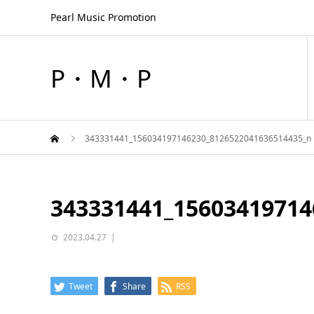
Pearl Music Promotion
P・M・P
343331441_156034197146230_8126522041636514435_n
343331441_15603419714
2023.04.27
Tweet
Share
RSS