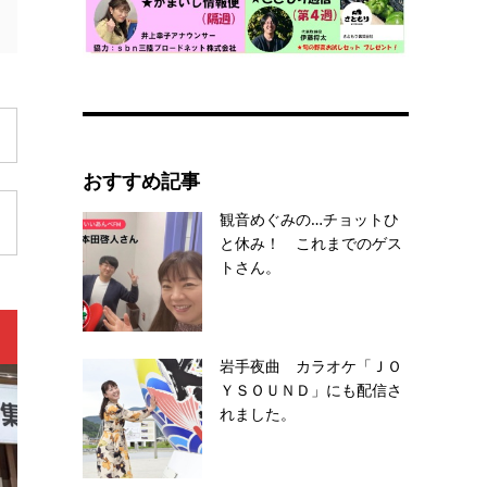
おすすめ記事
観音めぐみの…チョットひ
と休み！ これまでのゲス
トさん。
岩手夜曲 カラオケ「ＪＯ
ＹＳＯＵＮＤ」にも配信さ
れました。