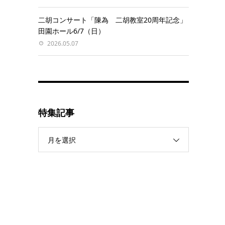
二胡コンサート「陳為 二胡教室20周年記念」
田園ホール6/7（日）
2026.05.07
特集記事
月を選択