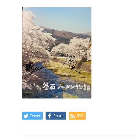
Tweet
Share
RSS