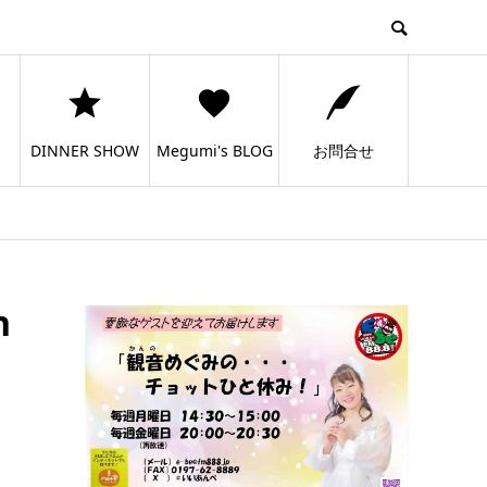
DINNER SHOW
Megumi's BLOG
お問合せ
n