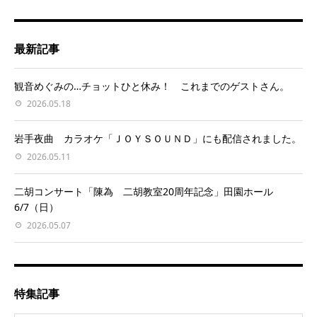
最新記事
観音めぐみの…チョットひと休み！ これまでのゲストさん。
2026.05.18
岩手夜曲 カラオケ「ＪＯＹＳＯＵＮＤ」にも配信されました。
2026.05.11
二胡コンサート「陳為 二胡教室20周年記念」田園ホール
6/7（日）
2026.05.07
特集記事