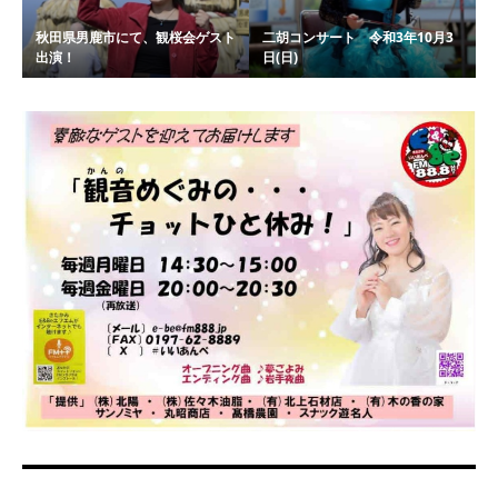
秋田県男鹿市にて、観桜会ゲスト
二胡コンサート 令和3年10月3
出演！
日(日)