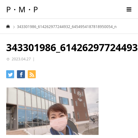
P・M・P
343301986_614262977244932_6454954187818950054_n
343301986_61426297724493
2023.04.27