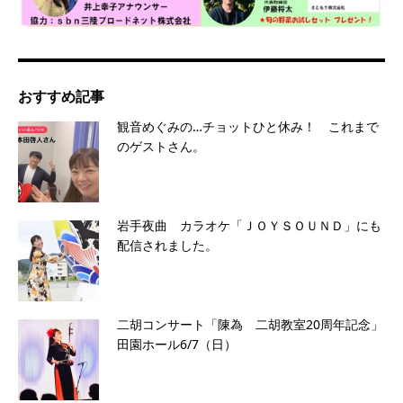
おすすめ記事
観音めぐみの…チョットひと休み！ これまで
のゲストさん。
岩手夜曲 カラオケ「ＪＯＹＳＯＵＮＤ」にも
配信されました。
二胡コンサート「陳為 二胡教室20周年記念」
田園ホール6/7（日）