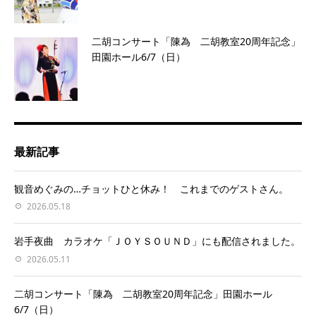
二胡コンサート「陳為 二胡教室20周年記念」
田園ホール6/7（日）
最新記事
観音めぐみの…チョットひと休み！ これまでのゲストさん。
2026.05.18
岩手夜曲 カラオケ「ＪＯＹＳＯＵＮＤ」にも配信されました。
2026.05.11
二胡コンサート「陳為 二胡教室20周年記念」田園ホール
6/7（日）