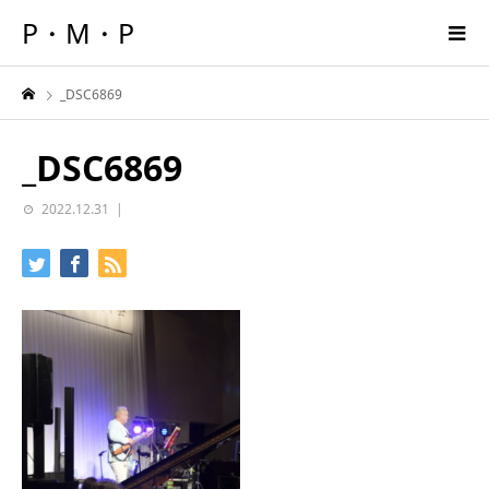
P・M・P
_DSC6869
_DSC6869
2022.12.31