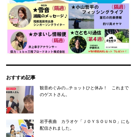
おすすめ記事
観音めぐみの…チョットひと休み！ これまで
のゲストさん。
岩手夜曲 カラオケ「ＪＯＹＳＯＵＮＤ」にも
配信されました。