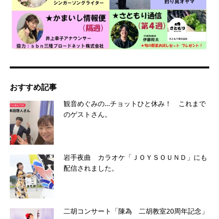
おすすめ記事
観音めぐみの…チョットひと休み！ これまで
のゲストさん。
岩手夜曲 カラオケ「ＪＯＹＳＯＵＮＤ」にも
配信されました。
二胡コンサート「陳為 二胡教室20周年記念」