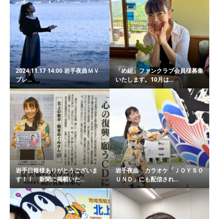
2024.11.17 14:00 岩手夜曲ＭＶ
「め組」ファンクラブ会員様募集
プレ...
いたします。10月は...
岩手日報様ありがとうございま
岩手夜曲 カラオケ「ＪＯＹＳＯ
す！！ 新聞に掲載いた...
ＵＮＤ」にも配信され...