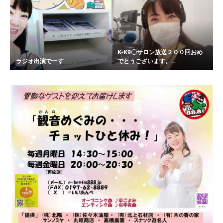
K-K9〇サロン放送２００回おめ
ラジオ出演でーす
でとうございます。...