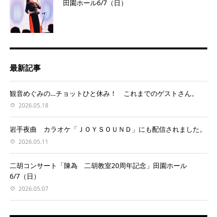
田園ホール6/7（日）
最新記事
観音めぐみの…チョットひと休み！ これまでのゲストさん。
2026.05.18
岩手夜曲 カラオケ「ＪＯＹＳＯＵＮＤ」にも配信されました。
2026.05.11
二胡コンサート「陳為 二胡教室20周年記念」田園ホール
6/7（日）
2026.05.07