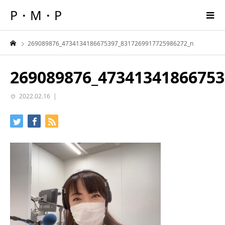
P・M・P
269089876_4734134186675397_8317269917725986272_n
269089876_47341341866753
2022.02.16