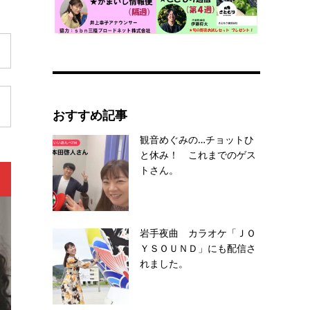
おすすめ記事
観音めぐみの…チョットひ
と休み！ これまでのゲス
トさん。
岩手夜曲 カラオケ「ＪＯ
ＹＳＯＵＮＤ」にも配信さ
れました。