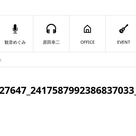
観音めぐみ
原田幸二
OFFICE
EVENT
n
27647_2417587992386837033