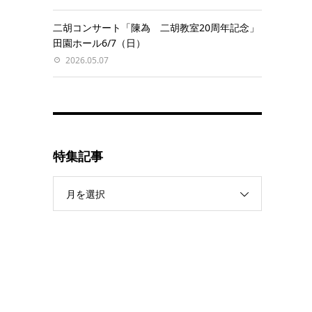
二胡コンサート「陳為 二胡教室20周年記念」
田園ホール6/7（日）
2026.05.07
特集記事
月を選択