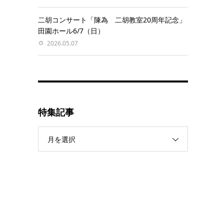
二胡コンサート「陳為 二胡教室20周年記念」
田園ホール6/7（日）
2026.05.07
特集記事
月を選択