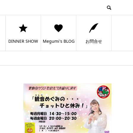
DINNER SHOW
Megumi's BLOG
お問合せ