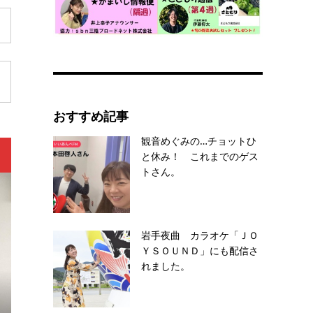
おすすめ記事
観音めぐみの…チョットひ
と休み！ これまでのゲス
トさん。
岩手夜曲 カラオケ「ＪＯ
ＹＳＯＵＮＤ」にも配信さ
れました。