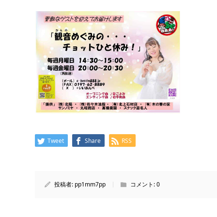
Tweet
Share
RSS
投稿者:
pp1mm7pp
コメント:
0