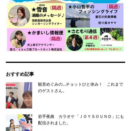
おすすめ記事
観音めぐみの…チョットひと休み！ これまで
のゲストさん。
岩手夜曲 カラオケ「ＪＯＹＳＯＵＮＤ」にも
配信されました。