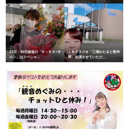
23日・30日放送の「Ｋ－Ｋ９○サ
ＩＢＣラジオ「三浦わたると歌仲
ロン」はスペシャ...
間」出演させていただ...