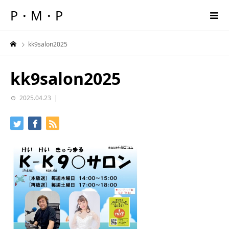
P・M・P
kk9salon2025
kk9salon2025
2025.04.23