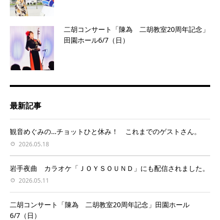
二胡コンサート「陳為 二胡教室20周年記念」
田園ホール6/7（日）
最新記事
観音めぐみの…チョットひと休み！ これまでのゲストさん。
2026.05.18
岩手夜曲 カラオケ「ＪＯＹＳＯＵＮＤ」にも配信されました。
2026.05.11
二胡コンサート「陳為 二胡教室20周年記念」田園ホール
6/7（日）