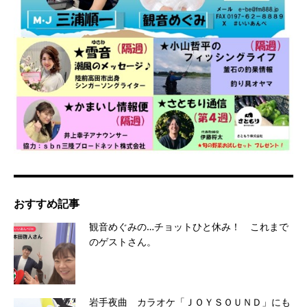
おすすめ記事
観音めぐみの…チョットひと休み！ これまで
のゲストさん。
岩手夜曲 カラオケ「ＪＯＹＳＯＵＮＤ」にも