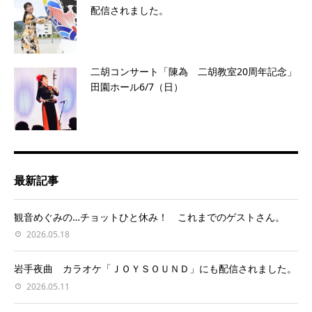
配信されました。
二胡コンサート「陳為 二胡教室20周年記念」
田園ホール6/7（日）
最新記事
観音めぐみの…チョットひと休み！ これまでのゲストさん。
2026.05.18
岩手夜曲 カラオケ「ＪＯＹＳＯＵＮＤ」にも配信されました。
2026.05.11