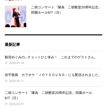
二胡コンサート「陳為 二胡教室20周年記念」
田園ホール6/7（日）
最新記事
観音めぐみの…チョットひと休み！ これまでのゲストさん。
2026.05.18
岩手夜曲 カラオケ「ＪＯＹＳＯＵＮＤ」にも配信されました。
2026.05.11
二胡コンサート「陳為 二胡教室20周年記念」田園ホール
6/7（日）
2026.05.07