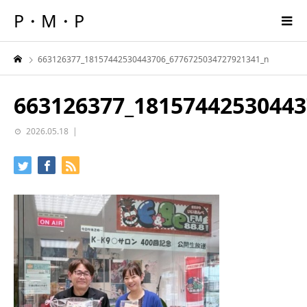
P・M・P
663126377_18157442530443706_6776725034727921341_n
663126377_18157442530443
2026.05.18