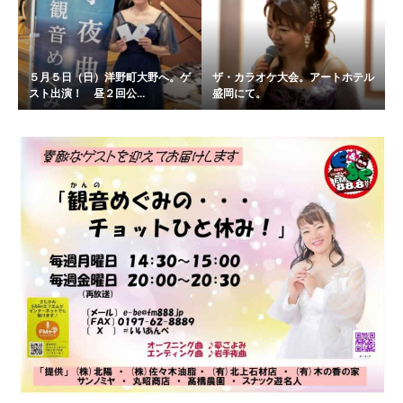
５月５日（日）洋野町大野へ。ゲ
ザ・カラオケ大会。アートホテル
スト出演！ 昼２回公...
盛岡にて。