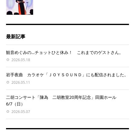
最新記事
観音めぐみの…チョットひと休み！ これまでのゲストさん。
2026.05.18
岩手夜曲 カラオケ「ＪＯＹＳＯＵＮＤ」にも配信されました。
2026.05.11
二胡コンサート「陳為 二胡教室20周年記念」田園ホール
6/7（日）
2026.05.07