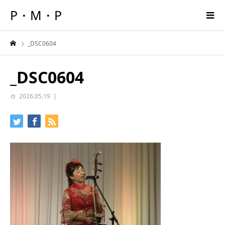
P・M・P
_DSC0604
_DSC0604
2026.05.19