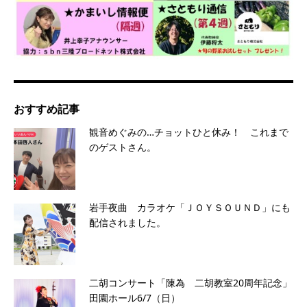
おすすめ記事
観音めぐみの…チョットひと休み！ これまで
のゲストさん。
岩手夜曲 カラオケ「ＪＯＹＳＯＵＮＤ」にも
配信されました。
二胡コンサート「陳為 二胡教室20周年記念」
田園ホール6/7（日）