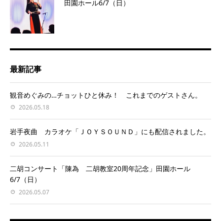
田園ホール6/7（日）
最新記事
観音めぐみの…チョットひと休み！ これまでのゲストさん。
2026.05.18
岩手夜曲 カラオケ「ＪＯＹＳＯＵＮＤ」にも配信されました。
2026.05.11
二胡コンサート「陳為 二胡教室20周年記念」田園ホール
6/7（日）
2026.05.07