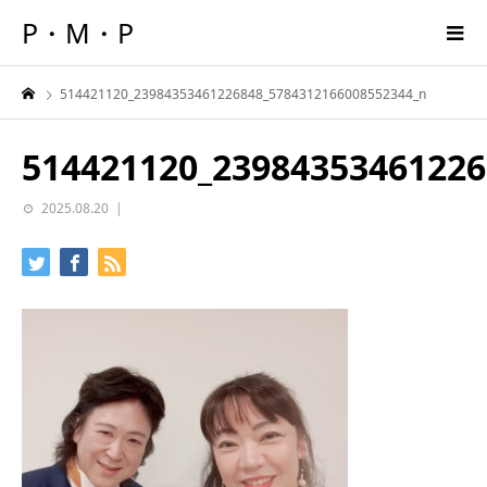
P・M・P
514421120_23984353461226848_5784312166008552344_n
514421120_23984353461226
2025.08.20