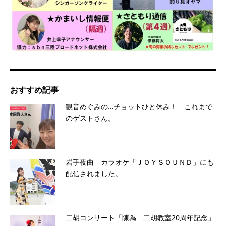
おすすめ記事
観音めぐみの…チョットひと休み！ これまで
のゲストさん。
岩手夜曲 カラオケ「ＪＯＹＳＯＵＮＤ」にも
配信されました。
二胡コンサート「陳為 二胡教室20周年記念」