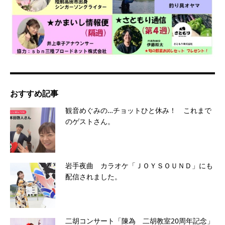
おすすめ記事
観音めぐみの…チョットひと休み！ これまで
のゲストさん。
岩手夜曲 カラオケ「ＪＯＹＳＯＵＮＤ」にも
配信されました。
二胡コンサート「陳為 二胡教室20周年記念」