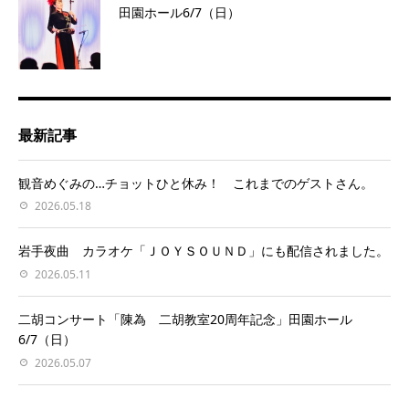
田園ホール6/7（日）
最新記事
観音めぐみの…チョットひと休み！ これまでのゲストさん。
2026.05.18
岩手夜曲 カラオケ「ＪＯＹＳＯＵＮＤ」にも配信されました。
2026.05.11
二胡コンサート「陳為 二胡教室20周年記念」田園ホール
6/7（日）
2026.05.07