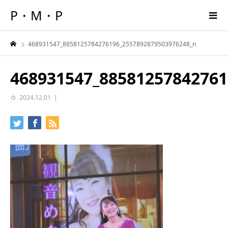
P・M・P
468931547_8858125784276196_2557892879503976248_n
468931547_88581257842761
2024.12.01