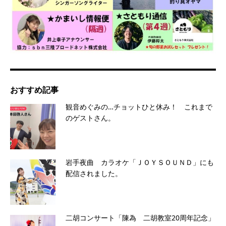
おすすめ記事
観音めぐみの…チョットひと休み！ これまで
のゲストさん。
岩手夜曲 カラオケ「ＪＯＹＳＯＵＮＤ」にも
配信されました。
二胡コンサート「陳為 二胡教室20周年記念」