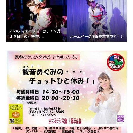
2024ディナーショーは、１２月
１０日（火）開催い...
ホームページ復旧作業中です！！