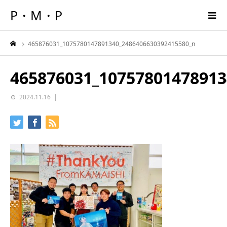
P・M・P
465876031_1075780147891340_2486406630392415580_n
465876031_10757801478913
2024.11.16