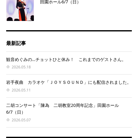
田園ホール6/7（日）
最新記事
観音めぐみの…チョットひと休み！ これまでのゲストさん。
2026.05.18
岩手夜曲 カラオケ「ＪＯＹＳＯＵＮＤ」にも配信されました。
2026.05.11
二胡コンサート「陳為 二胡教室20周年記念」田園ホール
6/7（日）
2026.05.07