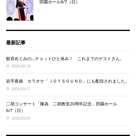
田園ホール6/7（日）
最新記事
観音めぐみの…チョットひと休み！ これまでのゲストさん。
2026.05.18
岩手夜曲 カラオケ「ＪＯＹＳＯＵＮＤ」にも配信されました。
2026.05.11
二胡コンサート「陳為 二胡教室20周年記念」田園ホール
6/7（日）
2026.05.07