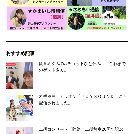
おすすめ記事
観音めぐみの…チョットひと休み！ これまで
のゲストさん。
岩手夜曲 カラオケ「ＪＯＹＳＯＵＮＤ」にも
配信されました。
二胡コンサート「陳為 二胡教室20周年記念」