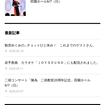
田園ホール6/7（日）
最新記事
観音めぐみの…チョットひと休み！ これまでのゲストさん。
2026.05.18
岩手夜曲 カラオケ「ＪＯＹＳＯＵＮＤ」にも配信されました。
2026.05.11
二胡コンサート「陳為 二胡教室20周年記念」田園ホール
6/7（日）
2026.05.07