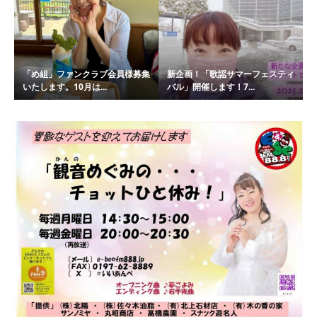
「め組」ファンクラブ会員様募集
新企画！「歌謡サマーフェスティ
いたします。10月は...
バル」開催します！7...