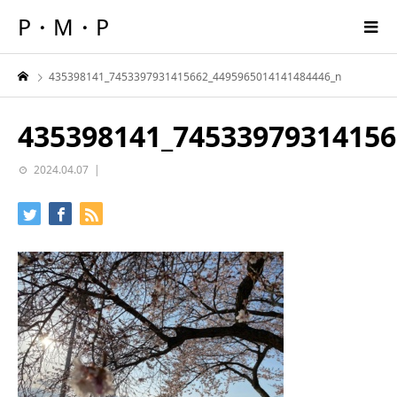
P・M・P
435398141_7453397931415662_4495965014141484446_n
435398141_74533979314156
2024.04.07