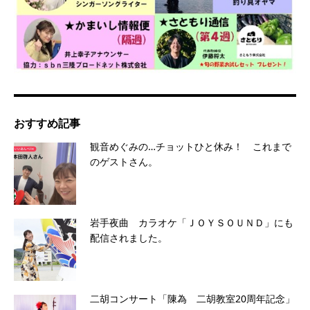
おすすめ記事
観音めぐみの…チョットひと休み！ これまで
のゲストさん。
岩手夜曲 カラオケ「ＪＯＹＳＯＵＮＤ」にも
配信されました。
二胡コンサート「陳為 二胡教室20周年記念」